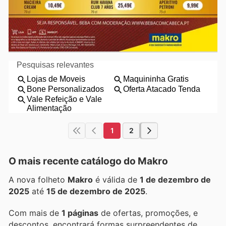
1
2
O mais recente catálogo do Makro
A nova folheto
Makro
é válida de
1 de dezembro de
2025
até
15 de dezembro de 2025
.
Com mais de
1 páginas
de ofertas, promoções, e
descontos, encontrará formas surpreendentes de