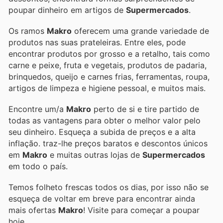
poupar dinheiro em artigos de
Supermercados
.
Os ramos
Makro
oferecem uma grande variedade de
produtos nas suas prateleiras. Entre eles, pode
encontrar produtos por grosso e a retalho, tais como
carne e peixe, fruta e vegetais, produtos de padaria,
brinquedos, queijo e carnes frias, ferramentas, roupa,
artigos de limpeza e higiene pessoal, e muitos mais.
Encontre um/a
Makro
perto de si e tire partido de
todas as vantagens para obter o melhor valor pelo
seu dinheiro. Esqueça a subida de preços e a alta
inflação.
traz-lhe preços baratos e descontos únicos
em
Makro
e muitas outras lojas de
Supermercados
em todo o país.
Temos folheto frescas todos os dias, por isso não se
esqueça de voltar em breve para encontrar ainda
mais ofertas
Makro
! Visite
para começar a poupar
hoje.