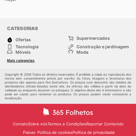
CATEGORIAS
Supermercados
Ofertas
Tecnologia
Construção e jardinagem
Móveis
Moda
Saúde e Beleza
Esportes
Mais categorias
Crianças
Outros
Copyright © 2026 Todos os direitos reservados. É proibida a cópia ou reprodução dos
textos sem consentimento prévio por escrito. As fotos, imagens e brochuras dos
produtos são apenas para fins ilustrativos. Os preços com desconto são obtidos de
distribuidores oficiais listados neste site. As ofertas são válidas a partir da data de
validade ou enquanto durarem os estoques. O objetivo deste site é informativo e não
pode ser usado para reclamar os produtos. Os preços podem variar consoante a
localização.
Contato
Sobre nós
Termos e Condições
Reportar Contenido
Política de cookies
Política de privacidade
Países