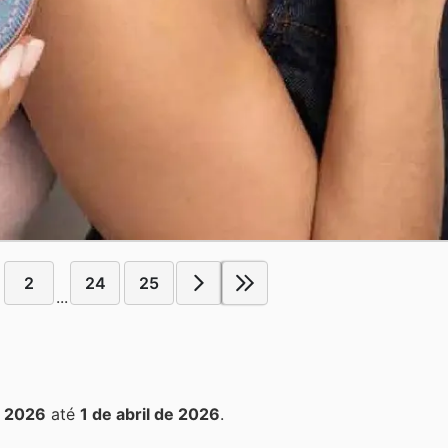
2
24
25
...
e 2026
até
1 de abril de 2026
.