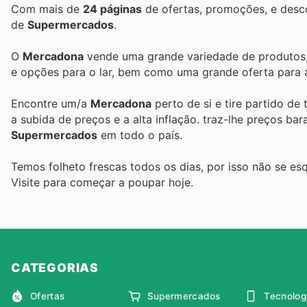
Com mais de
24 páginas
de ofertas, promoções, e desc
de
Supermercados
.
O
Mercadona
vende uma grande variedade de produtos, i
e opções para o lar, bem como uma grande oferta para a
Encontre um/a
Mercadona
perto de si e tire partido de
a subida de preços e a alta inflação.
traz-lhe preços ba
Supermercados
em todo o país.
Temos folheto frescas todos os dias, por isso não se es
Visite
para começar a poupar hoje.
CATEGORIAS
Ofertas
Supermercados
Tecnolog