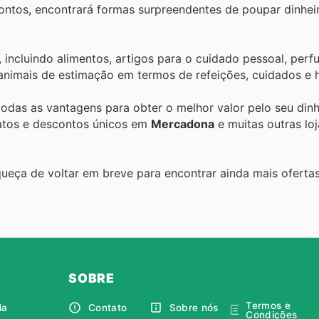
ontos, encontrará formas surpreendentes de poupar dinhei
ncluindo alimentos, artigos para o cuidado pessoal, perfu
nimais de estimação em termos de refeições, cuidados e h
 todas as vantagens para obter o melhor valor pelo seu din
ratos e descontos únicos em
Mercadona
e muitas outras lo
queça de voltar em breve para encontrar ainda mais oferta
SOBRE
Termos e
ia
Contato
Sobre nós
Condições