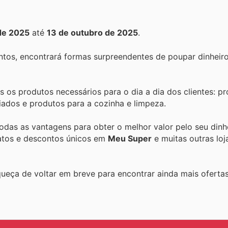
de 2025
até
13 de outubro de 2025
.
tos, encontrará formas surpreendentes de poupar dinheir
os produtos necessários para o dia a dia dos clientes: p
riados e produtos para a cozinha e limpeza.
 todas as vantagens para obter o melhor valor pelo seu dinh
ratos e descontos únicos em
Meu Super
e muitas outras loj
queça de voltar em breve para encontrar ainda mais oferta