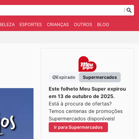
BELEZA
ESPORTES
CRIANÇAS
OUTROS
BLOG
Expirado
Supermercados
Este folheto Meu Super expirou
em 13 de outubro de 2025.
Está à procura de ofertas?
Temos centenas de promoções
Supermercados disponíveis!
Ir para Supermercados