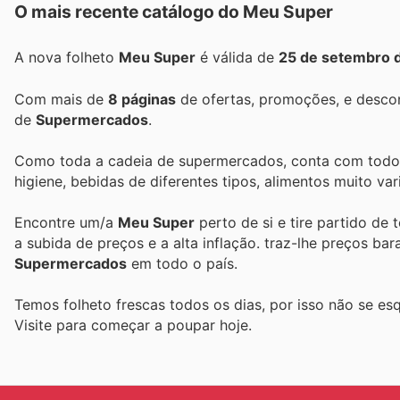
O mais recente catálogo do Meu Super
A nova folheto
Meu Super
é válida de
25 de setembro 
Com mais de
8 páginas
de ofertas, promoções, e descon
de
Supermercados
.
Como toda a cadeia de supermercados, conta com todos 
higiene, bebidas de diferentes tipos, alimentos muito va
Encontre um/a
Meu Super
perto de si e tire partido de
a subida de preços e a alta inflação.
traz-lhe preços ba
Supermercados
em todo o país.
Temos folheto frescas todos os dias, por isso não se es
Visite
para começar a poupar hoje.