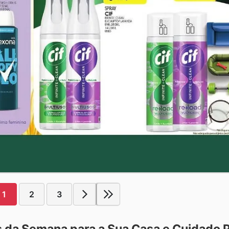
1
2
3