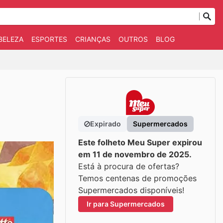
BELEZA
ESPORTES
CRIANÇAS
OUTROS
BLOG
Expirado
Supermercados
Este folheto Meu Super expirou
em 11 de novembro de 2025.
Está à procura de ofertas?
Temos centenas de promoções
Supermercados disponíveis!
Ir para Supermercados