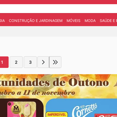
IA
CONSTRUÇÃO E JARDINAGEM
MÓVEIS
MODA
SAÚDE E 
1
2
3