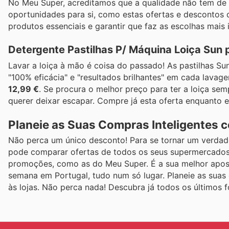
No Meu Super, acreditamos que a qualidade não tem de 
oportunidades para si, como estas ofertas e descontos 
produtos essenciais e garantir que faz as escolhas mais i
Detergente Pastilhas P/ Máquina Loiça Sun 
Lavar a loiça à mão é coisa do passado! As pastilhas Su
"100% eficácia" e "resultados brilhantes" em cada lava
12,99 €
. Se procura o melhor preço para ter a loiça sem
querer deixar escapar. Compre já esta oferta enquanto e
Planeie as Suas Compras Inteligentes 
Não perca um único desconto! Para se tornar um verdade
pode comparar ofertas de todos os seus supermercados f
promoções, como as do Meu Super. É a sua melhor apost
semana em Portugal, tudo num só lugar. Planeie as suas
às lojas. Não perca nada! Descubra já todos os últimos 