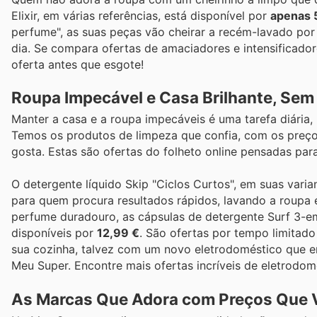
Elixir, em várias referências, está disponível por
apenas 
perfume", as suas peças vão cheirar a recém-lavado p
dia. Se compara ofertas de amaciadores e intensificado
oferta antes que esgote!
Roupa Impecável e Casa Brilhante, Sem
Manter a casa e a roupa impecáveis é uma tarefa diária,
Temos os produtos de limpeza que confia, com os preço
gosta. Estas são ofertas do folheto online pensadas para
O detergente líquido Skip "Ciclos Curtos", em suas varian
para quem procura resultados rápidos, lavando a roupa
perfume duradouro, as cápsulas de detergente Surf 3-em
disponíveis por
12,99 €
. São ofertas por tempo limitad
sua cozinha, talvez com um novo eletrodoméstico que e
Meu Super. Encontre mais ofertas incríveis de eletrodo
As Marcas Que Adora com Preços Que V