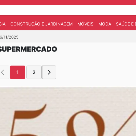
IA
CONSTRUÇÃO E JARDINAGEM
MÓVEIS
MODA
SAÚDE E 
06/11/2025
 SUPERMERCADO
1
2