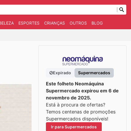
BELEZA
ESPORTES
CRIANÇAS
OUTROS
BLOG
Expirado
Supermercados
Este folheto Neomáquina
Supermercado expirou em 6 de
novembro de 2025.
Está à procura de ofertas?
Temos centenas de promoções
Supermercados disponíveis!
Ir para Supermercados