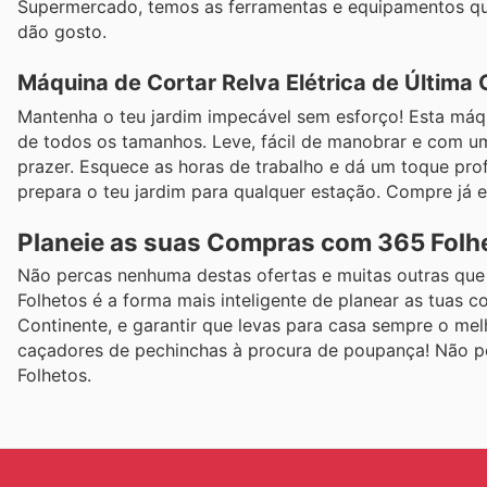
Supermercado, temos as ferramentas e equipamentos qu
dão gosto.
Máquina de Cortar Relva Elétrica de Última
Mantenha o teu jardim impecável sem esforço! Esta máqui
de todos os tamanhos. Leve, fácil de manobrar e com um 
prazer. Esquece as horas de trabalho e dá um toque prof
prepara o teu jardim para qualquer estação. Compre já e
Planeie as suas Compras com 365 Folh
Não percas nenhuma destas ofertas e muitas outras que
Folhetos é a forma mais inteligente de planear as tuas
Continente, e garantir que levas para casa sempre o me
caçadores de pechinchas à procura de poupança! Não pe
Folhetos.