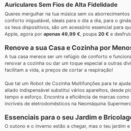
Auriculares Sem Fios de Alta Fidelidade
Queres mergulhar na tua música sem os aborrecimentos d
conforto inigualável, ideais para o dia a dia, para o g
os teus dispositivos, são um acessório essencial para q
Apple, agora por
apenas 49,99 €
, poupa
20 €
e desfrut
Renove a sua Casa e Cozinha por Meno
A tua casa merece ser um refúgio de conforto e funci
renovar a cozinha ou dar um toque especial a outras div
facilitam a vida, a preços de cortar a respiração!
Que tal um Robot de Cozinha Multifunções para te ajudar 
aliado indispensável substitui vários aparelhos, desde 
tempo e esforço. Encontra a eficiência de marcas como 
incríveis de eletrodomésticos na Neomáquina Supermer
Essenciais para o seu Jardim e Bricola
O outono e o inverno estão a chegar, mas o teu jardim 