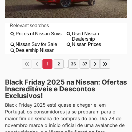
1
2
36
37
...
Black Friday 2025 na Nissan: Ofertas
Inacreditáveis e Descontos
Exclusivos!
Black Friday 2025 está quase a chegar e, em
Portugal, os consumidores já se preparam para o
maior fim de semana de compras do ano. Dia 28 de
novembro marca o início oficial de uma avalanche de
oportunidades, e a Nissan não ficará de fora,