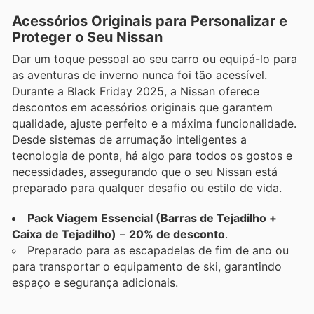
Acessórios Originais para Personalizar e
Proteger o Seu Nissan
Dar um toque pessoal ao seu carro ou equipá-lo para
as aventuras de inverno nunca foi tão acessível.
Durante a Black Friday 2025, a Nissan oferece
descontos em acessórios originais que garantem
qualidade, ajuste perfeito e a máxima funcionalidade.
Desde sistemas de arrumação inteligentes a
tecnologia de ponta, há algo para todos os gostos e
necessidades, assegurando que o seu Nissan está
preparado para qualquer desafio ou estilo de vida.
Pack Viagem Essencial (Barras de Tejadilho +
Caixa de Tejadilho)
–
20% de desconto
.
Preparado para as escapadelas de fim de ano ou
para transportar o equipamento de ski, garantindo
espaço e segurança adicionais.