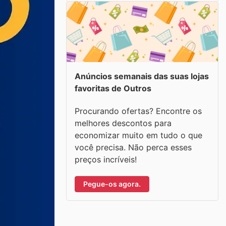
Anúncios semanais das suas lojas
favoritas de Outros
Procurando ofertas? Encontre os
melhores descontos para
economizar muito em tudo o que
você precisa. Não perca esses
preços incríveis!
Pegue-os agora.