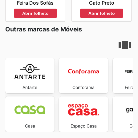
Feira Dos Sofás
Gato Preto
Abrir folheto
Abrir folheto
Outras marcas de Móveis
Antarte
Conforama
Feira 
Casa
Espaço Casa
Gato