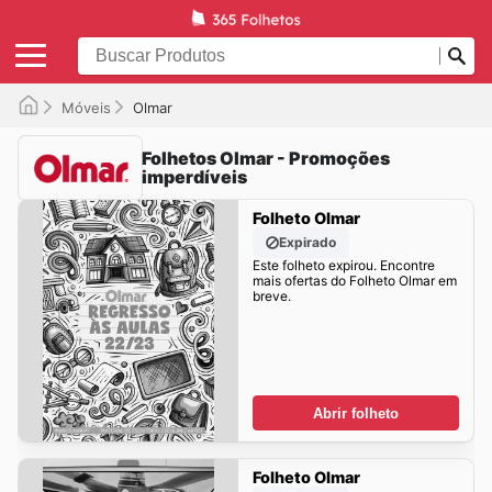
Móveis
Olmar
Folhetos Olmar - Promoções
imperdíveis
Folheto Olmar
Expirado
Este folheto expirou. Encontre
mais ofertas do Folheto Olmar em
breve.
Abrir folheto
Folheto Olmar