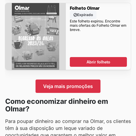
Folheto Olmar
Expirado
Este folheto expirou. Encontre
mais ofertas do Folheto Olmar em
breve.
Abrir folheto
Veja mais promoções
Como economizar dinheiro em
Olmar?
Para poupar dinheiro ao comprar na Olmar, os clientes
têm à sua disposição um leque variado de
oportunidades que garantem o melhor valor em