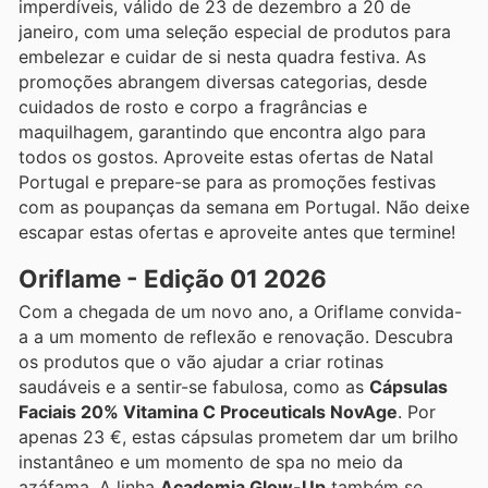
imperdíveis, válido de 23 de dezembro a 20 de
janeiro, com uma seleção especial de produtos para
embelezar e cuidar de si nesta quadra festiva. As
promoções abrangem diversas categorias, desde
cuidados de rosto e corpo a fragrâncias e
maquilhagem, garantindo que encontra algo para
todos os gostos. Aproveite estas ofertas de Natal
Portugal e prepare-se para as promoções festivas
com as poupanças da semana em Portugal. Não deixe
escapar estas ofertas e aproveite antes que termine!
Oriflame - Edição 01 2026
Com a chegada de um novo ano, a Oriflame convida-
a a um momento de reflexão e renovação. Descubra
os produtos que o vão ajudar a criar rotinas
saudáveis e a sentir-se fabulosa, como as
Cápsulas
Faciais 20% Vitamina C Proceuticals NovAge
. Por
apenas 23 €, estas cápsulas prometem dar um brilho
instantâneo e um momento de spa no meio da
azáfama. A linha
Academia Glow-Up
também se