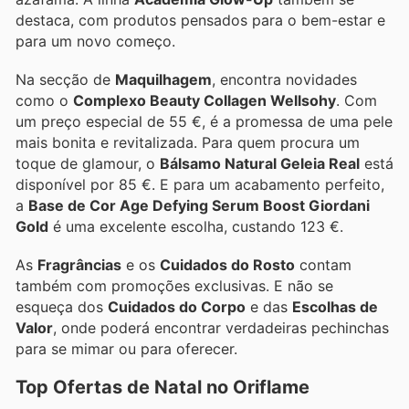
destaca, com produtos pensados para o bem-estar e
para um novo começo.
Na secção de
Maquilhagem
, encontra novidades
como o
Complexo Beauty Collagen Wellsohy
. Com
um preço especial de 55 €, é a promessa de uma pele
mais bonita e revitalizada. Para quem procura um
toque de glamour, o
Bálsamo Natural Geleia Real
está
disponível por 85 €. E para um acabamento perfeito,
a
Base de Cor Age Defying Serum Boost Giordani
Gold
é uma excelente escolha, custando 123 €.
As
Fragrâncias
e os
Cuidados do Rosto
contam
também com promoções exclusivas. E não se
esqueça dos
Cuidados do Corpo
e das
Escolhas de
Valor
, onde poderá encontrar verdadeiras pechinchas
para se mimar ou para oferecer.
Top Ofertas de Natal no Oriflame