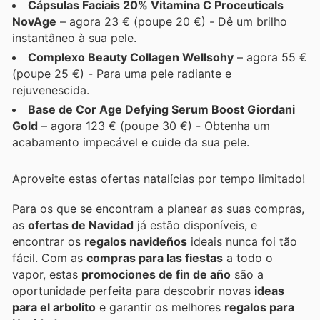
Cápsulas Faciais 20% Vitamina C Proceuticals
NovAge
– agora 23 € (poupe 20 €) - Dê um brilho
instantâneo à sua pele.
Complexo Beauty Collagen Wellsohy
– agora 55 €
(poupe 25 €) - Para uma pele radiante e
rejuvenescida.
Base de Cor Age Defying Serum Boost Giordani
Gold
– agora 123 € (poupe 30 €) - Obtenha um
acabamento impecável e cuide da sua pele.
Aproveite estas ofertas natalícias por tempo limitado!
Para os que se encontram a planear as suas compras,
as
ofertas de Navidad
já estão disponíveis, e
encontrar os
regalos navideños
ideais nunca foi tão
fácil. Com as
compras para las fiestas
a todo o
vapor, estas
promociones de fin de año
são a
oportunidade perfeita para descobrir novas
ideas
para el arbolito
e garantir os melhores
regalos para