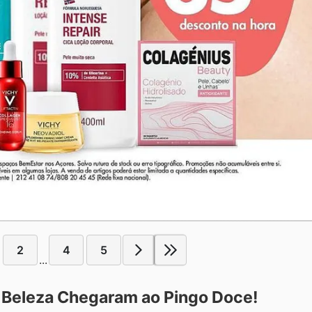
2
4
5
...
 Beleza Chegaram ao Pingo Doce!