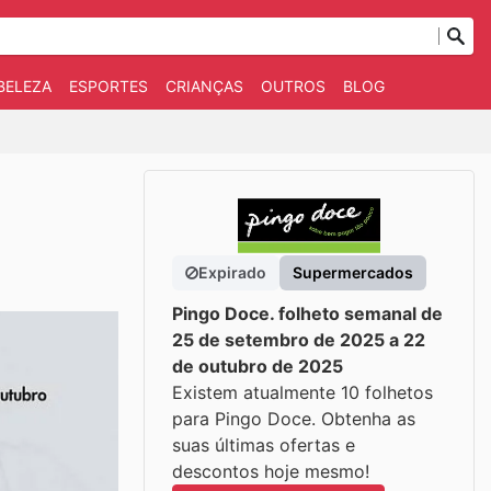
BELEZA
ESPORTES
CRIANÇAS
OUTROS
BLOG
Expirado
Supermercados
Pingo Doce. folheto semanal de
25 de setembro de 2025 a 22
de outubro de 2025
Existem atualmente 10 folhetos
para Pingo Doce. Obtenha as
suas últimas ofertas e
descontos hoje mesmo!