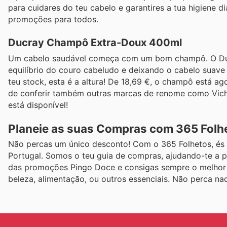
para cuidares do teu cabelo e garantires a tua higiene 
promoções para todos.
Ducray Champô Extra-Doux 400ml
Um cabelo saudável começa com um bom champô. O Ducr
equilíbrio do couro cabeludo e deixando o cabelo suave
teu stock, esta é a altura! De 18,69 €, o champô está a
de conferir também outras marcas de renome como Vichy
está disponível!
Planeie as suas Compras com 365 Folh
Não percas um único desconto! Com o 365 Folhetos, és o
Portugal. Somos o teu guia de compras, ajudando-te a 
das promoções Pingo Doce e consigas sempre o melhor 
beleza, alimentação, ou outros essenciais. Não perca na