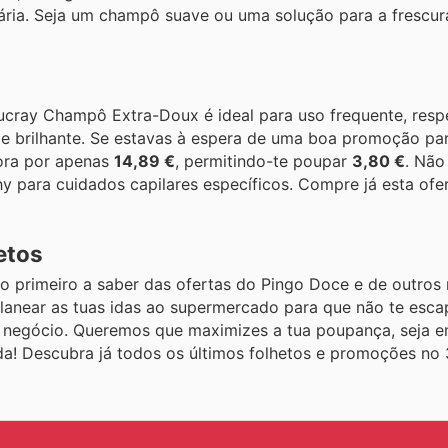
diária. Seja um champô suave ou uma solução para a frescur
ay Champô Extra-Doux é ideal para uso frequente, resp
 e brilhante. Se estavas à espera de uma boa promoção par
gora por apenas
14,89 €
, permitindo-te poupar
3,80 €
. Não
 para cuidados capilares específicos. Compre já esta ofe
etos
 primeiro a saber das ofertas do Pingo Doce e de outros 
planear as tuas idas ao supermercado para que não te esc
negócio. Queremos que maximizes a tua poupança, seja 
da! Descubra já todos os últimos folhetos e promoções no 