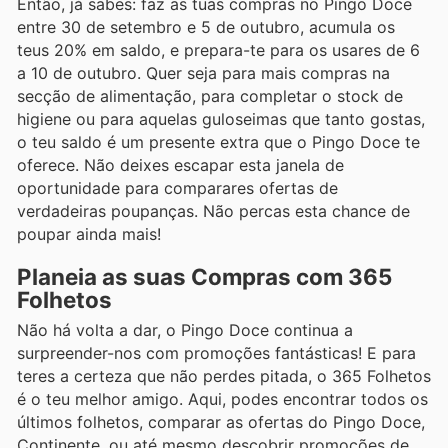
Então, já sabes: faz as tuas compras no Pingo Doce
entre 30 de setembro e 5 de outubro, acumula os
teus 20% em saldo, e prepara-te para os usares de 6
a 10 de outubro. Quer seja para mais compras na
secção de alimentação, para completar o stock de
higiene ou para aquelas guloseimas que tanto gostas,
o teu saldo é um presente extra que o Pingo Doce te
oferece. Não deixes escapar esta janela de
oportunidade para comparares ofertas de
verdadeiras poupanças. Não percas esta chance de
poupar ainda mais!
Planeia as suas Compras com 365
Folhetos
Não há volta a dar, o Pingo Doce continua a
surpreender-nos com promoções fantásticas! E para
teres a certeza que não perdes pitada, o 365 Folhetos
é o teu melhor amigo. Aqui, podes encontrar todos os
últimos folhetos, comparar as ofertas do Pingo Doce,
Continente, ou até mesmo descobrir promoções de