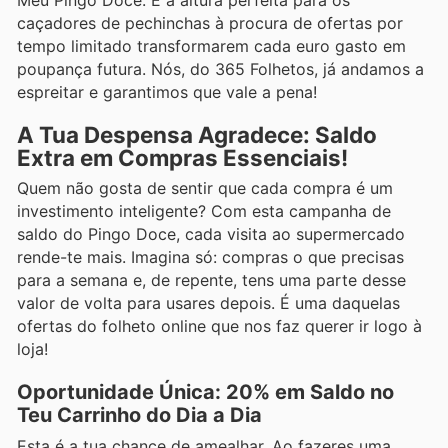
Meu Pingo Doce. É a altura perfeita para os
caçadores de pechinchas à procura de ofertas por
tempo limitado transformarem cada euro gasto em
poupança futura. Nós, do 365 Folhetos, já andamos a
espreitar e garantimos que vale a pena!
A Tua Despensa Agradece: Saldo
Extra em Compras Essenciais!
Quem não gosta de sentir que cada compra é um
investimento inteligente? Com esta campanha de
saldo do Pingo Doce, cada visita ao supermercado
rende-te mais. Imagina só: compras o que precisas
para a semana e, de repente, tens uma parte desse
valor de volta para usares depois. É uma daquelas
ofertas do folheto online que nos faz querer ir logo à
loja!
Oportunidade Única: 20% em Saldo no
Teu Carrinho do Dia a Dia
Esta é a tua chance de amealhar. Ao fazeres uma