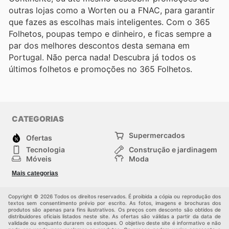
outras lojas como a Worten ou a FNAC, para garantir
que fazes as escolhas mais inteligentes. Com o 365
Folhetos, poupas tempo e dinheiro, e ficas sempre a
par dos melhores descontos desta semana em
Portugal. Não perca nada! Descubra já todos os
últimos folhetos e promoções no 365 Folhetos.
CATEGORIAS
Supermercados
Ofertas
Tecnologia
Construção e jardinagem
Móveis
Moda
Saúde e Beleza
Esportes
Mais categorias
Crianças
Outros
Copyright © 2026 Todos os direitos reservados. É proibida a cópia ou reprodução dos
textos sem consentimento prévio por escrito. As fotos, imagens e brochuras dos
produtos são apenas para fins ilustrativos. Os preços com desconto são obtidos de
distribuidores oficiais listados neste site. As ofertas são válidas a partir da data de
validade ou enquanto durarem os estoques. O objetivo deste site é informativo e não