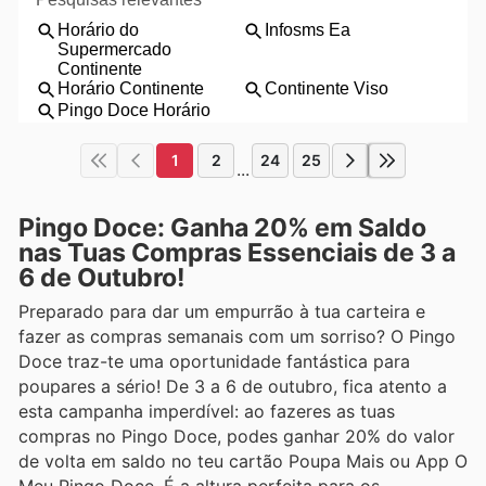
1
2
24
25
...
Pingo Doce: Ganha 20% em Saldo
nas Tuas Compras Essenciais de 3 a
6 de Outubro!
Preparado para dar um empurrão à tua carteira e
fazer as compras semanais com um sorriso? O Pingo
Doce traz-te uma oportunidade fantástica para
poupares a sério! De 3 a 6 de outubro, fica atento a
esta campanha imperdível: ao fazeres as tuas
compras no Pingo Doce, podes ganhar 20% do valor
de volta em saldo no teu cartão Poupa Mais ou App O