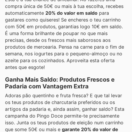
compra única de 50€ ou mais à tua escolha, recebes
automaticamente
20% do valor em saldo
para
gastares como quiseres! Se encheres o teu carrinho
com 50€ em produtos, garantias logo 10€ em saldo.
É uma forma brilhante de poupar no que mais
precisas, desde os frescos mais saborosos aos
produtos de mercearia. Pensa na carne para o fim de
semana, nos iogurtes para o pequeno-almoço ou no
azeite para os cozinhados. Aproveita esta oferta
antes que esgote!
Ganha Mais Saldo: Produtos Frescos e
Padaria com Vantagem Extra
Adoras pão quentinho e fruta fresca? E que tal levar
os teus produtos de charcutaria preferidos ou os
artigos da padaria e, ainda assim, ganhar saldo? Esta
campanha do Pingo Doce permite-te precisamente
isso. Junta os teus produtos de eleição num carrinho
que some 50€ ou mais e
garante 20% do valor de