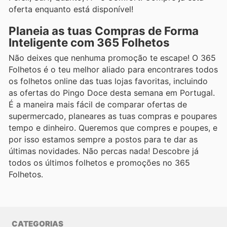
oferta enquanto está disponível!
Planeia as tuas Compras de Forma
Inteligente com 365 Folhetos
Não deixes que nenhuma promoção te escape! O 365
Folhetos é o teu melhor aliado para encontrares todos
os folhetos online das tuas lojas favoritas, incluindo
as ofertas do Pingo Doce desta semana em Portugal.
É a maneira mais fácil de comparar ofertas de
supermercado, planeares as tuas compras e poupares
tempo e dinheiro. Queremos que compres e poupes, e
por isso estamos sempre a postos para te dar as
últimas novidades. Não percas nada! Descobre já
todos os últimos folhetos e promoções no 365
Folhetos.
CATEGORIAS