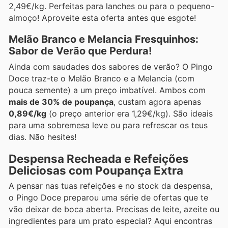
2,49€/kg. Perfeitas para lanches ou para o pequeno-
almoço! Aproveite esta oferta antes que esgote!
Melão Branco e Melancia Fresquinhos:
Sabor de Verão que Perdura!
Ainda com saudades dos sabores de verão? O Pingo
Doce traz-te o Melão Branco e a Melancia (com
pouca semente) a um preço imbatível. Ambos com
mais de 30% de poupança
, custam agora apenas
0,89€/kg
(o preço anterior era 1,29€/kg). São ideais
para uma sobremesa leve ou para refrescar os teus
dias. Não hesites!
Despensa Recheada e Refeições
Deliciosas com Poupança Extra
A pensar nas tuas refeições e no stock da despensa,
o Pingo Doce preparou uma série de ofertas que te
vão deixar de boca aberta. Precisas de leite, azeite ou
ingredientes para um prato especial? Aqui encontras