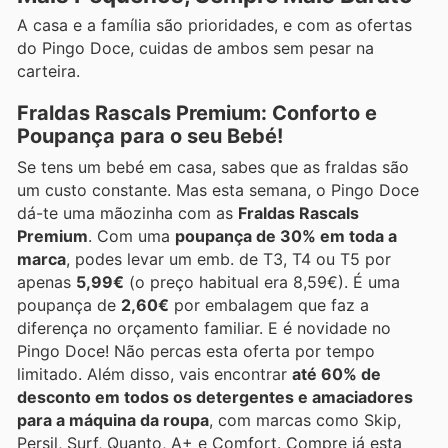
A casa e a família são prioridades, e com as ofertas
do Pingo Doce, cuidas de ambos sem pesar na
carteira.
Fraldas Rascals Premium: Conforto e
Poupança para o seu Bebé!
Se tens um bebé em casa, sabes que as fraldas são
um custo constante. Mas esta semana, o Pingo Doce
dá-te uma mãozinha com as
Fraldas Rascals
Premium
. Com uma
poupança de 30% em toda a
marca
, podes levar um emb. de T3, T4 ou T5 por
apenas
5,99€
(o preço habitual era 8,59€). É uma
poupança de
2,60€
por embalagem que faz a
diferença no orçamento familiar. E é novidade no
Pingo Doce! Não percas esta oferta por tempo
limitado. Além disso, vais encontrar
até 60% de
desconto em todos os detergentes e amaciadores
para a máquina da roupa
, com marcas como Skip,
Persil, Surf, Quanto, A+ e Comfort. Compre já esta