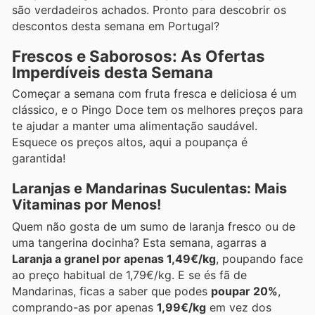
são verdadeiros achados. Pronto para descobrir os
descontos desta semana em Portugal?
Frescos e Saborosos: As Ofertas
Imperdíveis desta Semana
Começar a semana com fruta fresca e deliciosa é um
clássico, e o Pingo Doce tem os melhores preços para
te ajudar a manter uma alimentação saudável.
Esquece os preços altos, aqui a poupança é
garantida!
Laranjas e Mandarinas Suculentas: Mais
Vitaminas por Menos!
Quem não gosta de um sumo de laranja fresco ou de
uma tangerina docinha? Esta semana, agarras a
Laranja a granel por apenas 1,49€/kg
, poupando face
ao preço habitual de 1,79€/kg. E se és fã de
Mandarinas, ficas a saber que podes
poupar 20%
,
comprando-as por apenas
1,99€/kg
em vez dos