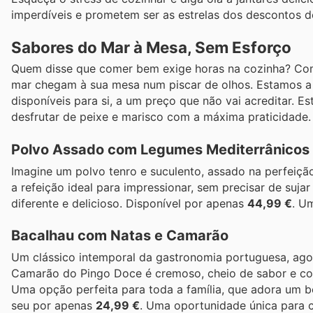
imperdíveis e prometem ser as estrelas dos descontos 
Sabores do Mar à Mesa, Sem Esforço
Quem disse que comer bem exige horas na cozinha? Com
mar chegam à sua mesa num piscar de olhos. Estamos a 
disponíveis para si, a um preço que não vai acreditar. 
desfrutar de peixe e marisco com a máxima praticidade.
Polvo Assado com Legumes Mediterrânicos
Imagine um polvo tenro e suculento, assado na perfeiç
a refeição ideal para impressionar, sem precisar de suja
diferente e delicioso. Disponível por apenas
44,99 €
. U
Bacalhau com Natas e Camarão
Um clássico intemporal da gastronomia portuguesa, agora
Camarão do Pingo Doce é cremoso, cheio de sabor e co
Uma opção perfeita para toda a família, que adora um 
seu por apenas
24,99 €
. Uma oportunidade única para 