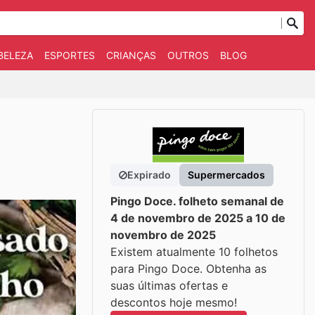
BELEZA
ESPORTES
CRIANÇAS
OUTROS
BLOG
Expirado
Supermercados
Pingo Doce. folheto semanal de
4 de novembro de 2025 a 10 de
novembro de 2025
Existem atualmente 10 folhetos
para Pingo Doce. Obtenha as
suas últimas ofertas e
descontos hoje mesmo!