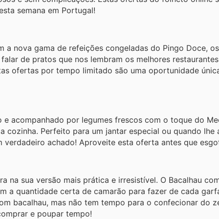
desta semana em Portugal!
 a nova gama de refeições congeladas do Pingo Doce, os
falar de pratos que nos lembram os melhores restaurantes
Estas ofertas por tempo limitado são uma oportunidade únic
ão e acompanhado por legumes frescos com o toque do Med
r a cozinha. Perfeito para um jantar especial ou quando lhe
m verdadeiro achado! Aproveite esta oferta antes que esgo
 na sua versão mais prática e irresistível. O Bacalhau co
m a quantidade certa de camarão para fazer de cada garf
bom bacalhau, mas não tem tempo para o confecionar do z
comprar e poupar tempo!