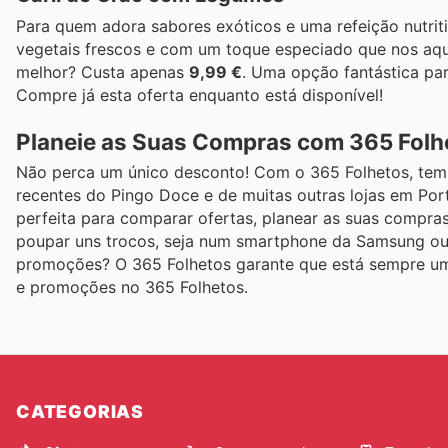
Para quem adora sabores exóticos e uma refeição nutrit
vegetais frescos e com um toque especiado que nos aque
melhor? Custa apenas
9,99 €
. Uma opção fantástica pa
Compre já esta oferta enquanto está disponível!
Planeie as Suas Compras com 365 Folh
Não perca um único desconto! Com o 365 Folhetos, tem a
recentes do Pingo Doce e de muitas outras lojas em Por
perfeita para comparar ofertas, planear as suas compra
poupar uns trocos, seja num smartphone da Samsung ou n
promoções? O 365 Folhetos garante que está sempre um 
e promoções no 365 Folhetos.
CATEGORIAS