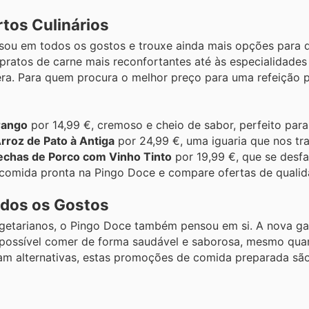
tos Culinários
sou em todos os gostos e trouxe ainda mais opções para 
pratos de carne mais reconfortantes até às especialidades
ra. Para quem procura o melhor preço para uma refeição p
rango
por 14,99 €, cremoso e cheio de sabor, perfeito para
rroz de Pato à Antiga
por 24,99 €, uma iguaria que nos tr
chas de Porco com Vinho Tinto
por 19,99 €, que se desf
e comida pronta na Pingo Doce e compare ofertas de qualid
odos os Gostos
vegetarianos, o Pingo Doce também pensou em si. A nova ga
é possível comer de forma saudável e saborosa, mesmo qu
am alternativas, estas promoções de comida preparada sã