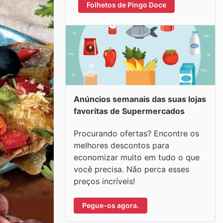
Folhetos de Pingo Doce
Anúncios semanais das suas lojas
favoritas de Supermercados
Procurando ofertas? Encontre os
melhores descontos para
economizar muito em tudo o que
você precisa. Não perca esses
preços incríveis!
Pegue-os agora.