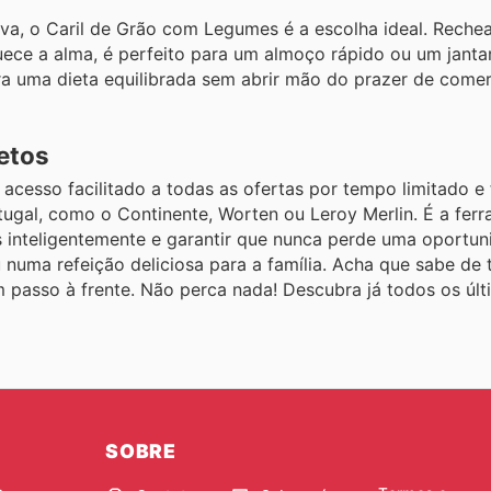
iva, o Caril de Grão com Legumes é a escolha ideal. Reche
ce a alma, é perfeito para um almoço rápido ou um jantar
ra uma dieta equilibrada sem abrir mão do prazer de come
etos
cesso facilitado a todas as ofertas por tempo limitado e 
tugal, como o Continente, Worten ou Leroy Merlin. É a fer
s inteligentemente e garantir que nunca perde uma oportu
uma refeição deliciosa para a família. Acha que sabe de 
passo à frente. Não perca nada! Descubra já todos os últ
SOBRE