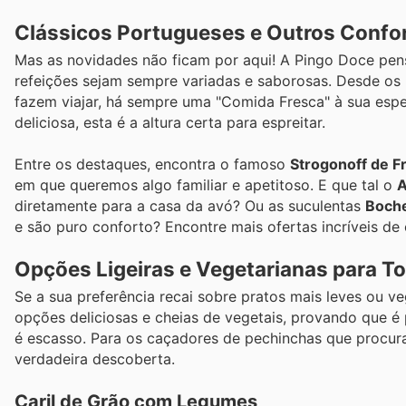
Clássicos Portugueses e Outros Confor
Mas as novidades não ficam por aqui! A Pingo Doce pen
refeições sejam sempre variadas e saborosas. Desde os 
fazem viajar, há sempre uma "Comida Fresca" à sua espe
deliciosa, esta é a altura certa para espreitar.
Entre os destaques, encontra o famoso
Strogonoff de F
em que queremos algo familiar e apetitoso. E que tal o
A
diretamente para a casa da avó? Ou as suculentas
Boche
e são puro conforto? Encontre mais ofertas incríveis d
Opções Ligeiras e Vegetarianas para T
Se a sua preferência recai sobre pratos mais leves ou 
opções deliciosas e cheias de vegetais, provando que 
é escasso. Para os caçadores de pechinchas que procur
verdadeira descoberta.
Caril de Grão com Legumes