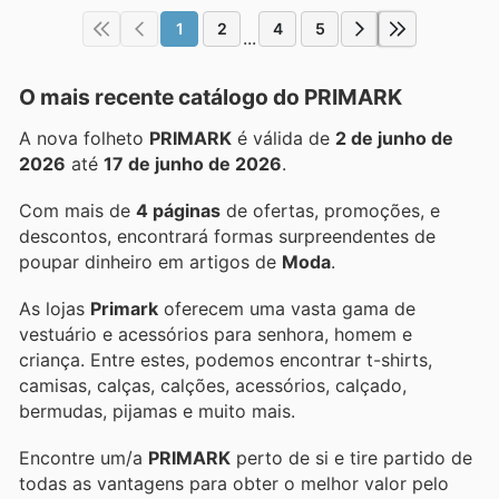
1
2
4
5
...
O mais recente catálogo do PRIMARK
A nova folheto
PRIMARK
é válida de
2 de junho de
2026
até
17 de junho de 2026
.
Com mais de
4 páginas
de ofertas, promoções, e
descontos, encontrará formas surpreendentes de
poupar dinheiro em artigos de
Moda
.
As lojas
Primark
oferecem uma vasta gama de
vestuário e acessórios para senhora, homem e
criança. Entre estes, podemos encontrar t-shirts,
camisas, calças, calções, acessórios, calçado,
bermudas, pijamas e muito mais.
Encontre um/a
PRIMARK
perto de si e tire partido de
todas as vantagens para obter o melhor valor pelo