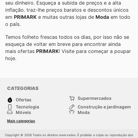
seu dinheiro. Esqueça a subida de preços e a alta
inflação.
traz-lhe preços baratos e descontos únicos
em
PRIMARK
e muitas outras lojas de
Moda
em todo
o país.
Temos folheto frescas todos os dias, por isso não se
esqueça de voltar em breve para encontrar ainda
mais ofertas
PRIMARK
! Visite
para começar a poupar
hoje.
CATEGORIAS
Supermercados
Ofertas
Tecnologia
Construção e jardinagem
Móveis
Moda
Saúde e Beleza
Esportes
Mais categorias
Crianças
Outros
Copyright © 2026 Todos os direitos reservados. É proibida a cópia ou reprodução dos