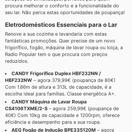
procura melhorar o conforto e a funcionalidade do
seu lar. Não perca estas oportunidades de poupança!
Eletrodomésticos Essenciais para o Lar
Renove a sua cozinha e lavandaria com estas
fantásticas promoções. Quer precise de um novo
frigorífico, fogão, máquina de lavar roupa ou loiça, a
Radio Popular tem o que procura com preços
reduzidos.
CANDY Frigorífico Duplex HBF232NN /
HBF232NW
– agora 379,99€ (poupança de 80€)
Com 1.86m de altura e 313L de capacidade, é a
escolha ideal para famílias. Classe energética A+.
CANDY Máquina de Lavar Roupa
CS4106TXME/2-S
– agora 259,99€ (poupança de
40€) Com 10kg de capacidade e 1200rpm, oferece
eficiência e desempenho para a sua roupa.
AEG Fogão de Indução BPE335120M
– agora