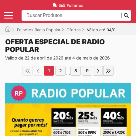
Folhetos Radio Popular
Ofertas
Válido até 04/05/2026
OFERTA ESPECIAL DE RADIO
POPULAR
Válido de 22 de abril de 2026 até 4 de maio de 2026
1
2
8
9
...