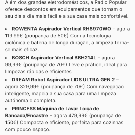
Além dos grandes eletrodomésticos, a Radio Popular
oferece descontos em equipamentos que tornam o
seu dia a dia mais fácil e a sua casa mais confortável.
ROWENTA Aspirador Vertical RH8970WO
– agora
119,99€ (poupança de 50€) Com a tecnologia
ciclónica e bateria de longa duração, a limpeza torna-
se mais eficaz.
BOSCH Aspirador Vertical BBH214L
– agora
99,99€ (poupança de 70€) Leve e prático, ideal para
limpezas rápidas e eficientes.
DREAM Robot Aspirador LIDS ULTRA GEN 2
–
agora 329,99€ (poupança de 70€) Com navegação
inteligente, mapeia a sua casa para uma limpeza
autónoma e completa.
PRINCESS Máquina de Lavar Loiça de
Bancada/Encastre
– agora 479,99€ (poupança de
150€) Compacta e eficiente, perfeita para cozinhas
com pouco espaço.