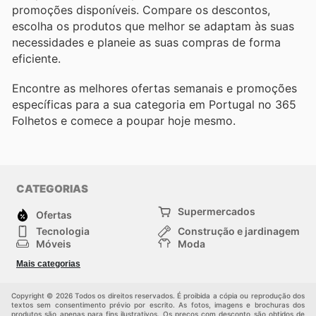
promoções disponíveis. Compare os descontos,
escolha os produtos que melhor se adaptam às suas
necessidades e planeie as suas compras de forma
eficiente.
Encontre as melhores ofertas semanais e promoções
específicas para a sua categoria em Portugal no 365
Folhetos e comece a poupar hoje mesmo.
CATEGORIAS
Supermercados
Ofertas
Tecnologia
Construção e jardinagem
Móveis
Moda
Saúde e Beleza
Esportes
Mais categorias
Crianças
Outros
Copyright © 2026 Todos os direitos reservados. É proibida a cópia ou reprodução dos
textos sem consentimento prévio por escrito. As fotos, imagens e brochuras dos
produtos são apenas para fins ilustrativos. Os preços com desconto são obtidos de