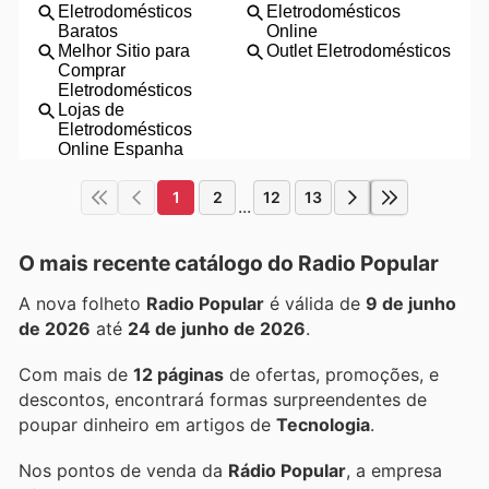
1
2
12
13
...
O mais recente catálogo do Radio Popular
A nova folheto
Radio Popular
é válida de
9 de junho
de 2026
até
24 de junho de 2026
.
Com mais de
12 páginas
de ofertas, promoções, e
descontos, encontrará formas surpreendentes de
poupar dinheiro em artigos de
Tecnologia
.
Nos pontos de venda da
Rádio Popular
, a empresa