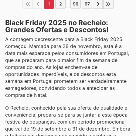
1
2
96
97
...
Black Friday 2025 no Recheio:
Grandes Ofertas e Descontos!
A contagem decrescente para a Black Friday 2025
começou! Marcada para 28 de novembro, esta é a
data mais esperada pelos consumidores em Portugal,
que se preparam para o maior fim de semana de
compras do ano. As lojas enchem-se de
oportunidades imperdíveis, e os descontos esta
semana em Portugal prometem ser verdadeiramente
esmagadores, convidando todos a antecipar as
compras de Natal.
O Recheio, conhecido pela sua oferta de qualidade e
conveniência, prepara-se para se juntar a esta época
festiva de poupanças, com um período promocional
que vai de 19 de setembro a 31 de dezembro. Embora
o folheto em destaque nos convide a explorar a