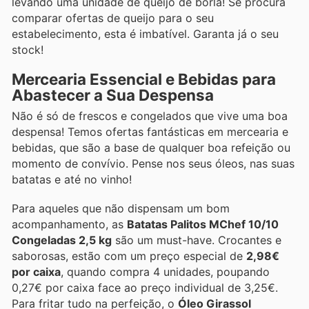
levando uma unidade de queijo de borla! Se procura
comparar ofertas de queijo para o seu
estabelecimento, esta é imbatível. Garanta já o seu
stock!
Mercearia Essencial e Bebidas para
Abastecer a Sua Despensa
Não é só de frescos e congelados que vive uma boa
despensa! Temos ofertas fantásticas em mercearia e
bebidas, que são a base de qualquer boa refeição ou
momento de convívio. Pense nos seus óleos, nas suas
batatas e até no vinho!
Para aqueles que não dispensam um bom
acompanhamento, as
Batatas Palitos MChef 10/10
Congeladas 2,5 kg
são um must-have. Crocantes e
saborosas, estão com um preço especial de
2,98€
por caixa
, quando compra 4 unidades, poupando
0,27€ por caixa face ao preço individual de 3,25€.
Para fritar tudo na perfeição, o
Óleo Girassol