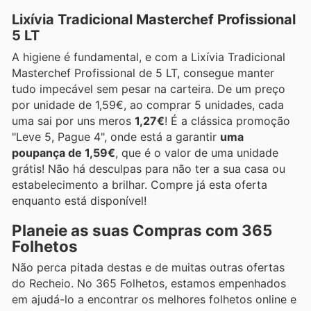
Lixívia Tradicional Masterchef Profissional
5 LT
A higiene é fundamental, e com a Lixívia Tradicional
Masterchef Profissional de 5 LT, consegue manter
tudo impecável sem pesar na carteira. De um preço
por unidade de 1,59€, ao comprar 5 unidades, cada
uma sai por uns meros
1,27€
! É a clássica promoção
"Leve 5, Pague 4", onde está a garantir
uma
poupança de 1,59€
, que é o valor de uma unidade
grátis! Não há desculpas para não ter a sua casa ou
estabelecimento a brilhar. Compre já esta oferta
enquanto está disponível!
Planeie as suas Compras com 365
Folhetos
Não perca pitada destas e de muitas outras ofertas
do Recheio. No 365 Folhetos, estamos empenhados
em ajudá-lo a encontrar os melhores folhetos online e