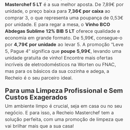
Masterchef 5 LT
é a sua melhor aposta. De 7,89€ por
unidade, o preço baixa para
7,36€ por caixa
ao
comprar 3, o que representa uma poupança de 0,53€
por unidade. E para regar a mesa, o
Vinho BCO
Abdegas Sublime 12% BIB 5 LT
oferece qualidade e
economia em grande formato. De 5,99€, consegue-o
por
4,79€ por unidade
ao levar 5. A promoção "Leve
5, Pague 4" significa que
poupe 5,99€
, levando uma
unidade gratuita de vinho! Encontre mais ofertas
incríveis de eletrodomésticos na Worten ou FNAC,
mas para os básicos da sua cozinha e adega, a
Recheio é o seu parceiro ideal.
Para uma Limpeza Profissional e Sem
Custos Exagerados
Um ambiente limpo é crucial, seja em casa ou no seu
negócio. E para isso, a Recheio Masterchef tem a
solução perfeita, com uma promoção de limpeza que
vai brilhar mais que a sua casa!