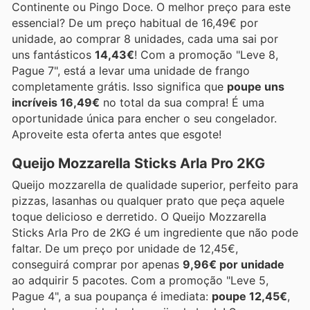
Continente ou Pingo Doce. O melhor preço para este
essencial? De um preço habitual de 16,49€ por
unidade, ao comprar 8 unidades, cada uma sai por
uns fantásticos
14,43€
! Com a promoção "Leve 8,
Pague 7", está a levar uma unidade de frango
completamente grátis. Isso significa que
poupe uns
incríveis 16,49€
no total da sua compra! É uma
oportunidade única para encher o seu congelador.
Aproveite esta oferta antes que esgote!
Queijo Mozzarella Sticks Arla Pro 2KG
Queijo mozzarella de qualidade superior, perfeito para
pizzas, lasanhas ou qualquer prato que peça aquele
toque delicioso e derretido. O Queijo Mozzarella
Sticks Arla Pro de 2KG é um ingrediente que não pode
faltar. De um preço por unidade de 12,45€,
conseguirá comprar por apenas
9,96€ por unidade
ao adquirir 5 pacotes. Com a promoção "Leve 5,
Pague 4", a sua poupança é imediata:
poupe 12,45€
,