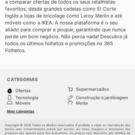
a comparar ofertas de todos os seus retalhistas
favoritos, desde grandes cadeias como El Corte
Inglés a lojas de bricolage como Leroy Merlin e até
móveis como a IKEA. A nossa plataforma é o seu
aliado para comprar e poupar, garantindo que nunca
perde um bom negócio. Não perca nada! Descubra já
todos os últimos folhetos e promoções no 365
Folhetos.
CATEGORIAS
Supermercados
Ofertas
Tecnologia
Construção e jardinagem
Móveis
Moda
Saúde e Beleza
Esportes
Mais categorias
Crianças
Outros
Copyright © 2026 Todos os direitos reservados. É proibida a cópia ou reprodução dos
textos sem consentimento prévio por escrito. As fotos, imagens e brochuras dos
produtos são apenas para fins ilustrativos. Os preços com desconto são obtidos de