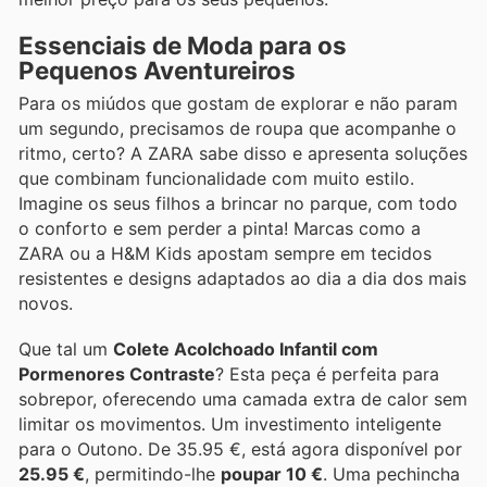
Essenciais de Moda para os
Pequenos Aventureiros
Para os miúdos que gostam de explorar e não param
um segundo, precisamos de roupa que acompanhe o
ritmo, certo? A ZARA sabe disso e apresenta soluções
que combinam funcionalidade com muito estilo.
Imagine os seus filhos a brincar no parque, com todo
o conforto e sem perder a pinta! Marcas como a
ZARA ou a H&M Kids apostam sempre em tecidos
resistentes e designs adaptados ao dia a dia dos mais
novos.
Que tal um
Colete Acolchoado Infantil com
Pormenores Contraste
? Esta peça é perfeita para
sobrepor, oferecendo uma camada extra de calor sem
limitar os movimentos. Um investimento inteligente
para o Outono. De 35.95 €, está agora disponível por
25.95 €
, permitindo-lhe
poupar 10 €
. Uma pechincha