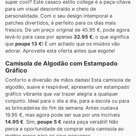
super cool? Este casaco estilo college é a peça-chave
para um visual descontraído e cheio de
personalidade. Com o seu design intemporal e
patches divertidos, é perfeito para os dias mais
frescos. De um preço original de 45.95 €, pode agora
levá-lo para casa por apenas
32.95 €
, o que significa
que
poupe 13 €
! É um achado que os miúdos vão
adorar. Aproveite esta oferta antes que esgote!
Camisola de Algodão com Estampado
Gráfico
Conforto e diversão de mãos dadas! Esta camisola de
algodão, suave e respirável, apresenta um estampado
gráfico vibrante que vai trazer alegria a qualquer
conjunto. Ideal para o dia a dia, para a escola ou para
as brincadeiras do fim de semana. Antes custava
19.95 €, mas agora pode ser sua por uns incríveis
14.95 €
. Sim,
poupe 5 €
nesta peça versátil! Não
perca a oportunidade de comprar esta camisola ao
melhor preço para os seus pequenos.