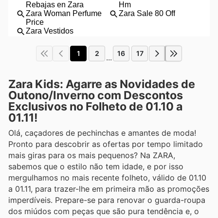
1
2
16
17
...
Zara Kids: Agarre as Novidades de
Outono/Inverno com Descontos
Exclusivos no Folheto de 01.10 a
01.11!
Olá, caçadores de pechinchas e amantes de moda!
Pronto para descobrir as ofertas por tempo limitado
mais giras para os mais pequenos? Na ZARA,
sabemos que o estilo não tem idade, e por isso
mergulhamos no mais recente folheto, válido de 01.10
a 01.11, para trazer-lhe em primeira mão as promoções
imperdíveis. Prepare-se para renovar o guarda-roupa
dos miúdos com peças que são pura tendência e, o