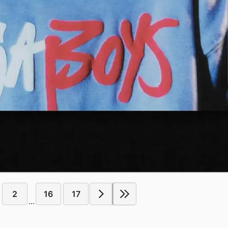
2
16
17
...