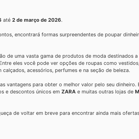
6
até
2 de março de 2026
.
ntos, encontrará formas surpreendentes de poupar dinhei
ção de uma vasta gama de produtos de moda destinados a
 Entre eles você pode ver opções de roupas como vestidos,
em calçados, acessórios, perfumes e na seção de beleza.
 as vantagens para obter o melhor valor pelo seu dinheiro.
tos e descontos únicos em
ZARA
e muitas outras lojas de
M
queça de voltar em breve para encontrar ainda mais oferta