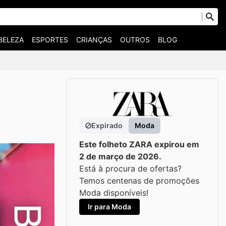
BELEZA
ESPORTES
CRIANÇAS
OUTROS
BLOG
Expirado
Moda
Este folheto ZARA expirou em
2 de março de 2026.
Está à procura de ofertas?
Temos centenas de promoções
Moda disponíveis!
Ir para Moda