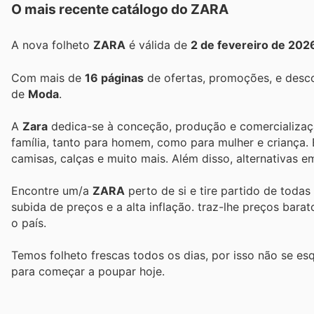
O mais recente catálogo do ZARA
A nova folheto
ZARA
é válida de
2 de fevereiro de 202
Com mais de
16 páginas
de ofertas, promoções, e desco
de
Moda
.
A
Zara
dedica-se à conceção, produção e comercializa
família, tanto para homem, como para mulher e criança.
camisas, calças e muito mais. Além disso, alternativas 
Encontre um/a
ZARA
perto de si e tire partido de todas
subida de preços e a alta inflação.
traz-lhe preços bara
o país.
Temos folheto frescas todos os dias, por isso não se es
para começar a poupar hoje.