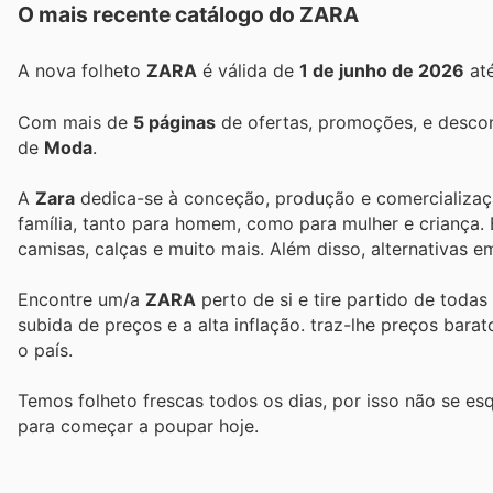
O mais recente catálogo do ZARA
A nova folheto
ZARA
é válida de
1 de junho de 2026
at
Com mais de
5 páginas
de ofertas, promoções, e descon
de
Moda
.
A
Zara
dedica-se à conceção, produção e comercializa
família, tanto para homem, como para mulher e criança.
camisas, calças e muito mais. Além disso, alternativas 
Encontre um/a
ZARA
perto de si e tire partido de todas
subida de preços e a alta inflação.
traz-lhe preços bara
o país.
Temos folheto frescas todos os dias, por isso não se es
para começar a poupar hoje.