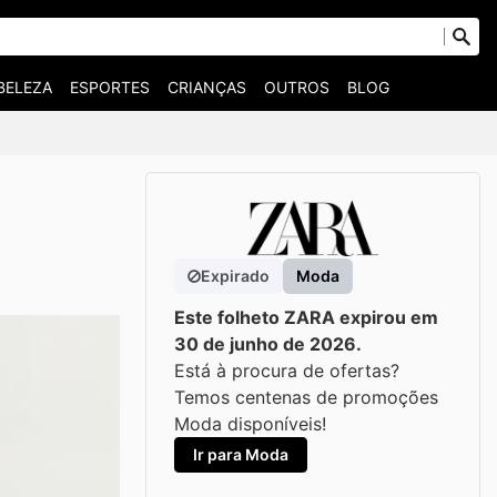
BELEZA
ESPORTES
CRIANÇAS
OUTROS
BLOG
Expirado
Moda
Este folheto ZARA expirou em
30 de junho de 2026.
Está à procura de ofertas?
Temos centenas de promoções
Moda disponíveis!
Ir para Moda