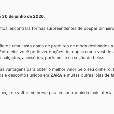
é
30 de junho de 2026
.
tos, encontrará formas surpreendentes de poupar dinheiro
ção de uma vasta gama de produtos de moda destinados a
 Entre eles você pode ver opções de roupas como vestidos,
em calçados, acessórios, perfumes e na seção de beleza.
 as vantagens para obter o melhor valor pelo seu dinheiro.
tos e descontos únicos em
ZARA
e muitas outras lojas de
M
queça de voltar em breve para encontrar ainda mais oferta