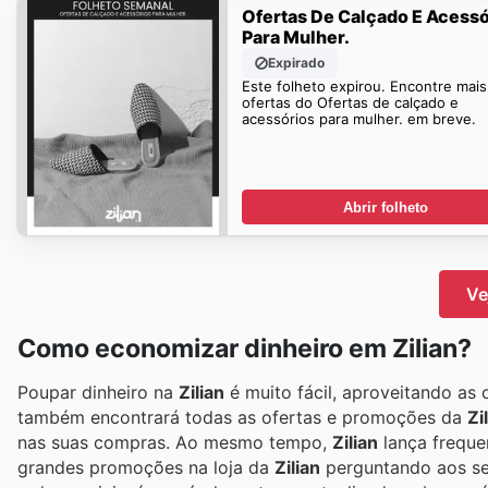
Ofertas De Calçado E Acessó
Para Mulher.
Expirado
Este folheto expirou. Encontre mais
ofertas do Ofertas de calçado e
acessórios para mulher. em breve.
Abrir folheto
Ve
Como economizar dinheiro em Zilian?
Poupar dinheiro na
Zilian
é muito fácil, aproveitando as 
também encontrará todas as ofertas e promoções da
Zi
nas suas compras. Ao mesmo tempo,
Zilian
lança freque
grandes promoções na loja da
Zilian
perguntando aos se