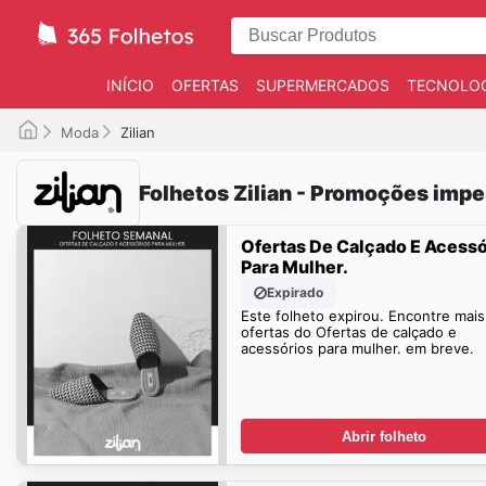
INÍCIO
OFERTAS
SUPERMERCADOS
TECNOLOG
Moda
Zilian
Folhetos Zilian - Promoções impe
Ofertas De Calçado E Acessó
Para Mulher.
Expirado
Este folheto expirou. Encontre mais
ofertas do Ofertas de calçado e
acessórios para mulher. em breve.
Abrir folheto