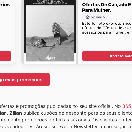
rios
Ofertas De Calçado E
Para Mulher.
Expirado
Este folheto expirou. Enco
ofertas do Ofertas de calç
acessórios para mulher. e
Abrir folhet
ja mais promoções
ofertas e promoções publicadas no seu site oficial. No
365 
lian
.
Zilian
publica cupões de desconto para os seus cliente
ntemente promoções e ofertas sazonais. Os clientes pode
us vendedores. Ao subscrever a Newsletter ou ao seguir 