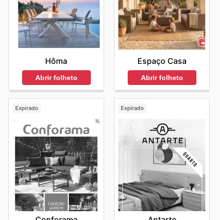
Espaço Casa
Hôma
Abrir folheto
Abrir folheto
Expirado
Expirado
Conforama
Antarte