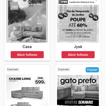
Casa
Jysk
Abrir folheto
Abrir folheto
Expirado
Expirado
Popular