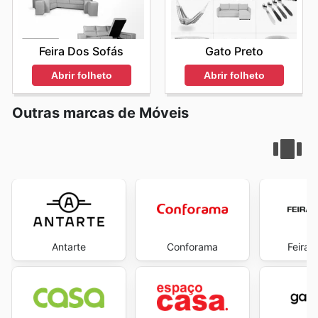
Feira Dos Sofás
Gato Preto
Abrir folheto
Abrir folheto
Outras marcas de Móveis
Antarte
Conforama
Feira 