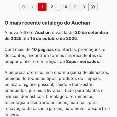
1
2
10
11
...
O mais recente catálogo do Auchan
A nova folheto
Auchan
é válida de
30 de setembro
de 2025
até
15 de outubro de 2025
.
Com mais de
10 páginas
de ofertas, promoções, e
descontos, encontrará formas surpreendentes de
poupar dinheiro em artigos de
Supermercados
.
A empresa oferece: uma enorme gama de alimentos,
bebidas de todos os tipos; produtos de limpeza,
beleza e higiene pessoal; saúde e bem-estar;
brinquedos, jornais e livrarias; tudo para plantas e
animais domésticos; bricolage e ferramentas;
tecnologia e electrodomésticos; materiais para
renovação de casas e jardins; automóvel, desporto e
ar livre.