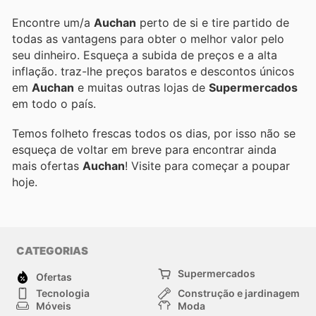
Encontre um/a
Auchan
perto de si e tire partido de
todas as vantagens para obter o melhor valor pelo
seu dinheiro. Esqueça a subida de preços e a alta
inflação.
traz-lhe preços baratos e descontos únicos
em
Auchan
e muitas outras lojas de
Supermercados
em todo o país.
Temos folheto frescas todos os dias, por isso não se
esqueça de voltar em breve para encontrar ainda
mais ofertas
Auchan
! Visite
para começar a poupar
hoje.
CATEGORIAS
Supermercados
Ofertas
Tecnologia
Construção e jardinagem
Móveis
Moda