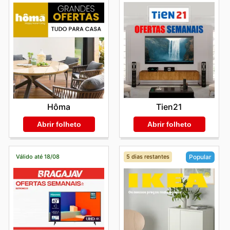
Tien21
Hôma
Abrir folheto
Abrir folheto
Válido até 18/08
5 dias restantes
Popular