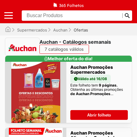
Supermercados
Auchan
Ofertas
Auchan - Catálogos semanais
7 catálogos válidos
Melhor oferta do dia!
Auchan Promoções
Supermercados
Válido até 16/08
Este folheto tem
9 páginas.
Obtenha as últimas promoções
de Auchan Promoções
Supermercados aqui!
Abrir folheto
Auchan Promoções