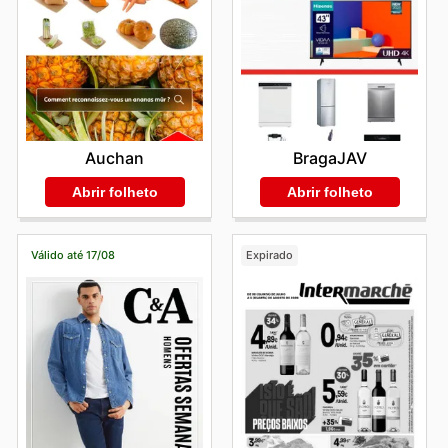
Auchan
BragaJAV
Abrir folheto
Abrir folheto
Válido até 17/08
Expirado