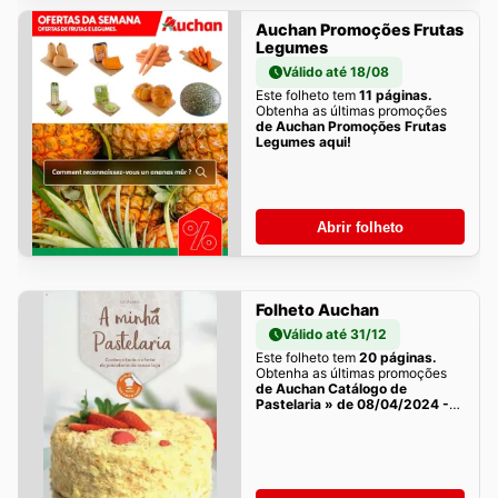
Auchan Promoções Frutas
Legumes
Válido até 18/08
Este folheto tem
11 páginas.
Obtenha as últimas promoções
de Auchan Promoções Frutas
Legumes aqui!
Abrir folheto
Folheto Auchan
Válido até 31/12
Este folheto tem
20 páginas.
Obtenha as últimas promoções
de Auchan Catálogo de
Pastelaria » de 08/04/2024 -
31/12/2026 aqui!