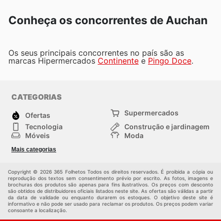
Conheça os concorrentes de Auchan
Os seus principais concorrentes no país são as
marcas Hipermercados
Continente
e
Pingo Doce
.
CATEGORIAS
Supermercados
Ofertas
Tecnologia
Construção e jardinagem
Móveis
Moda
Saúde e Beleza
Esportes
Mais categorias
Crianças
Outros
Copyright © 2026 365 Folhetos Todos os direitos reservados. É proibida a cópia ou
reprodução dos textos sem consentimento prévio por escrito. As fotos, imagens e
brochuras dos produtos são apenas para fins ilustrativos. Os preços com desconto
são obtidos de distribuidores oficiais listados neste site. As ofertas são válidas a partir
da data de validade ou enquanto durarem os estoques. O objetivo deste site é
informativo e não pode ser usado para reclamar os produtos. Os preços podem variar
consoante a localização.