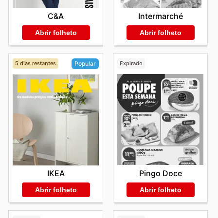
C&A
Intermarché
Abrir folheto
Abrir folheto
5 dias restantes
Expirado
Popular
Pingo Doce
IKEA
Abrir folheto
Abrir folheto