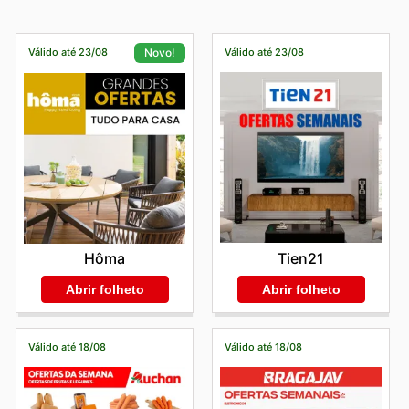
Válido até 23/08
Válido até 23/08
Novo!
Tien21
Hôma
Abrir folheto
Abrir folheto
Válido até 18/08
Válido até 18/08