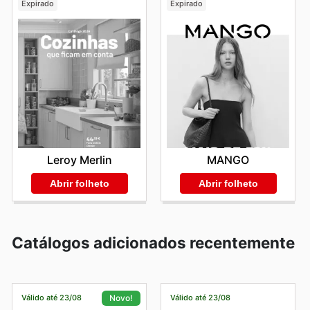
Expirado
Expirado
Leroy Merlin
MANGO
Abrir folheto
Abrir folheto
Catálogos adicionados recentemente
Válido até 23/08
Válido até 23/08
Novo!