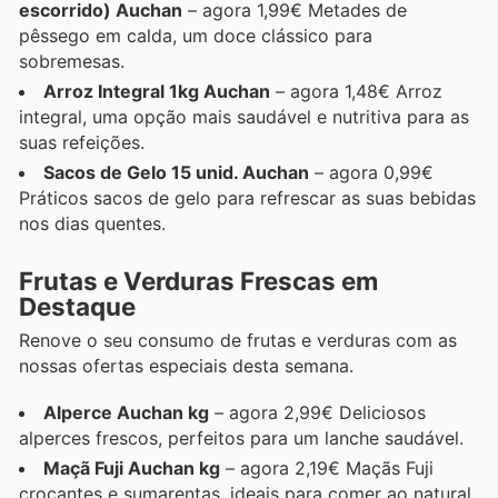
escorrido) Auchan
– agora 1,99€ Metades de
pêssego em calda, um doce clássico para
sobremesas.
Arroz Integral 1kg Auchan
– agora 1,48€ Arroz
integral, uma opção mais saudável e nutritiva para as
suas refeições.
Sacos de Gelo 15 unid. Auchan
– agora 0,99€
Práticos sacos de gelo para refrescar as suas bebidas
nos dias quentes.
Frutas e Verduras Frescas em
Destaque
Renove o seu consumo de frutas e verduras com as
nossas ofertas especiais desta semana.
Alperce Auchan kg
– agora 2,99€ Deliciosos
alperces frescos, perfeitos para um lanche saudável.
Maçã Fuji Auchan kg
– agora 2,19€ Maçãs Fuji
crocantes e sumarentas, ideais para comer ao natural.