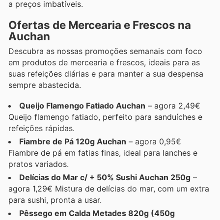
a preços imbatíveis.
Ofertas de Mercearia e Frescos na
Auchan
Descubra as nossas promoções semanais com foco
em produtos de mercearia e frescos, ideais para as
suas refeições diárias e para manter a sua despensa
sempre abastecida.
Queijo Flamengo Fatiado Auchan
– agora 2,49€
Queijo flamengo fatiado, perfeito para sanduíches e
refeições rápidas.
Fiambre de Pá 120g Auchan
– agora 0,95€
Fiambre de pá em fatias finas, ideal para lanches e
pratos variados.
Delícias do Mar c/ + 50% Sushi Auchan 250g
–
agora 1,29€ Mistura de delícias do mar, com um extra
para sushi, pronta a usar.
Pêssego em Calda Metades 820g (450g