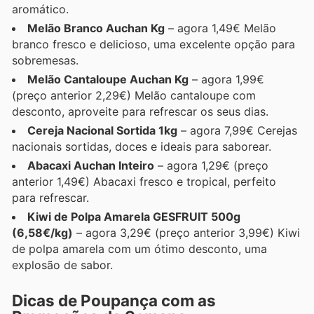
aromático.
Melão Branco Auchan Kg
– agora 1,49€ Melão
branco fresco e delicioso, uma excelente opção para
sobremesas.
Melão Cantaloupe Auchan Kg
– agora 1,99€
(preço anterior 2,29€) Melão cantaloupe com
desconto, aproveite para refrescar os seus dias.
Cereja Nacional Sortida 1kg
– agora 7,99€ Cerejas
nacionais sortidas, doces e ideais para saborear.
Abacaxi Auchan Inteiro
– agora 1,29€ (preço
anterior 1,49€) Abacaxi fresco e tropical, perfeito
para refrescar.
Kiwi de Polpa Amarela GESFRUIT 500g
(6,58€/kg)
– agora 3,29€ (preço anterior 3,99€) Kiwi
de polpa amarela com um ótimo desconto, uma
explosão de sabor.
Dicas de Poupança com as