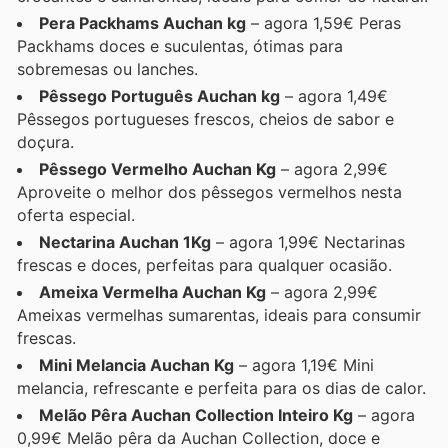
Pera Packhams Auchan kg
– agora 1,59€ Peras
Packhams doces e suculentas, ótimas para
sobremesas ou lanches.
Pêssego Português Auchan kg
– agora 1,49€
Pêssegos portugueses frescos, cheios de sabor e
doçura.
Pêssego Vermelho Auchan Kg
– agora 2,99€
Aproveite o melhor dos pêssegos vermelhos nesta
oferta especial.
Nectarina Auchan 1Kg
– agora 1,99€ Nectarinas
frescas e doces, perfeitas para qualquer ocasião.
Ameixa Vermelha Auchan Kg
– agora 2,99€
Ameixas vermelhas sumarentas, ideais para consumir
frescas.
Mini Melancia Auchan Kg
– agora 1,19€ Mini
melancia, refrescante e perfeita para os dias de calor.
Melão Pêra Auchan Collection Inteiro Kg
– agora
0,99€ Melão pêra da Auchan Collection, doce e