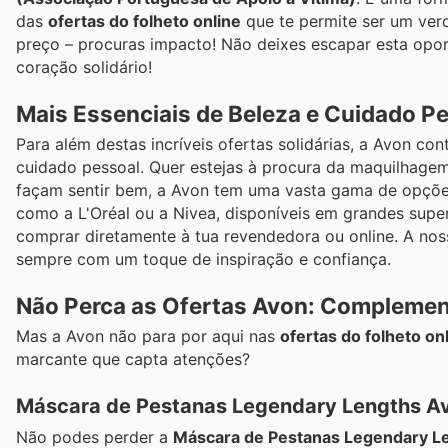
das
ofertas do folheto online
que te permite ser um ver
preço – procuras impacto! Não deixes escapar esta opor
coração solidário!
Mais Essenciais de Beleza e Cuidado P
Para além destas incríveis ofertas solidárias, a Avon co
cuidado pessoal. Quer estejas à procura da maquilhagem
façam sentir bem, a Avon tem uma vasta gama de opçõe
como a L'Oréal ou a Nivea, disponíveis em grandes supe
comprar diretamente à tua revendedora ou online. A noss
sempre com um toque de inspiração e confiança.
Não Perca as Ofertas Avon: Complement
Mas a Avon não para por aqui nas
ofertas do folheto on
marcante que capta atenções?
Máscara de Pestanas Legendary Lengths A
Não podes perder a
Máscara de Pestanas Legendary L