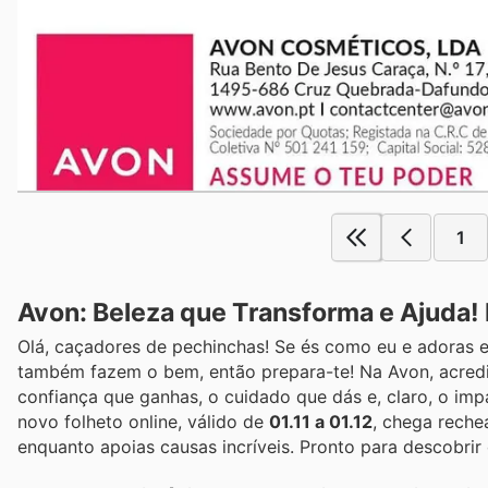
1
Avon: Beleza que Transforma e Ajuda! 
Olá, caçadores de pechinchas! Se és como eu e adoras e
também fazem o bem, então prepara-te! Na Avon, acredi
confiança que ganhas, o cuidado que dás e, claro, o imp
novo folheto online, válido de
01.11 a 01.12
, chega rech
enquanto apoias causas incríveis. Pronto para descobrir