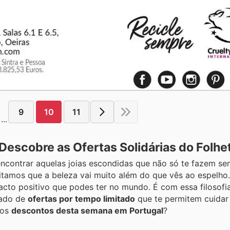
9
10
11
...
Descobre as Ofertas Solidárias do Folhe
ncontrar aquelas joias escondidas que não só te fazem se
tamos que a beleza vai muito além do que vês ao espelho.
acto positivo que podes ter no mundo. É com essa filosofi
eado de
ofertas por tempo limitado
que te permitem cuidar 
 os
descontos desta semana em Portugal
?