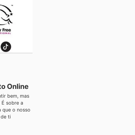
to Online
ntir bem, mas
 É sobre a
a que o nosso
de ti