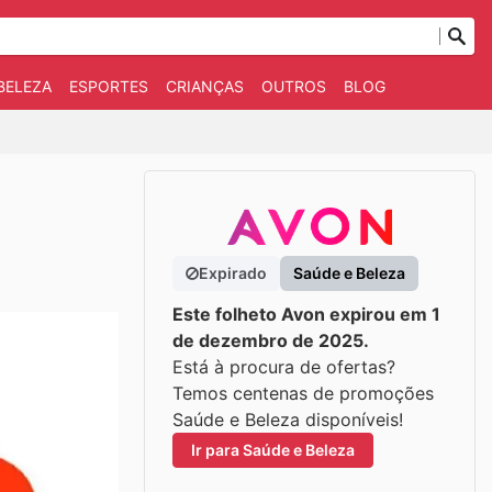
BELEZA
ESPORTES
CRIANÇAS
OUTROS
BLOG
Expirado
Saúde e Beleza
Este folheto Avon expirou em 1
de dezembro de 2025.
Está à procura de ofertas?
Temos centenas de promoções
Saúde e Beleza disponíveis!
Ir para Saúde e Beleza