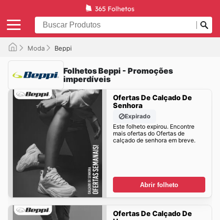
Moda
Beppi
Folhetos Beppi - Promoções
imperdíveis
Ofertas De Calçado De
Senhora
Expirado
Este folheto expirou. Encontre
mais ofertas do Ofertas de
calçado de senhora em breve.
Abrir folheto
Ofertas De Calçado De