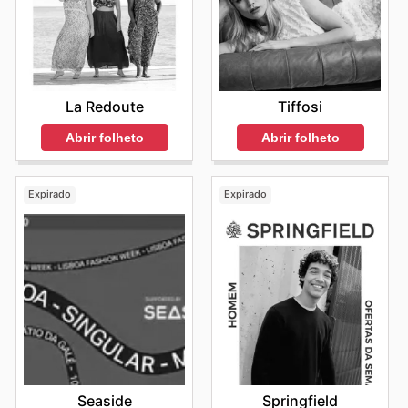
La Redoute
Tiffosi
Abrir folheto
Abrir folheto
Expirado
Expirado
Seaside
Springfield