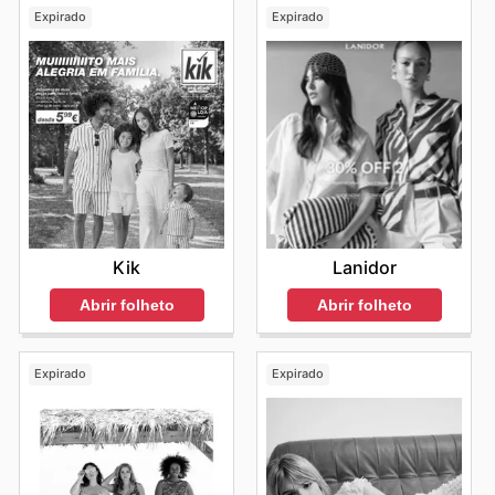
Expirado
Expirado
Kik
Lanidor
Abrir folheto
Abrir folheto
Expirado
Expirado