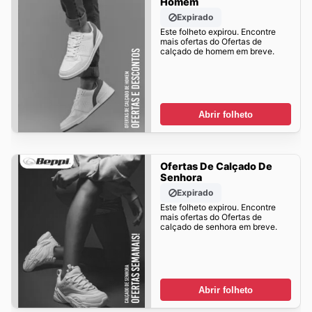
Homem
Expirado
Este folheto expirou. Encontre
mais ofertas do Ofertas de
calçado de homem em breve.
Abrir folheto
Ofertas De Calçado De
Senhora
Expirado
Este folheto expirou. Encontre
mais ofertas do Ofertas de
calçado de senhora em breve.
Abrir folheto