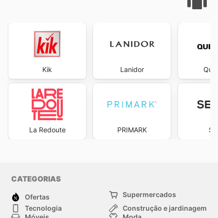
Kik
Lanidor
Que
La Redoute
PRIMARK
Se
CATEGORIAS
Supermercados
Ofertas
Tecnologia
Construção e jardinagem
Móveis
Moda