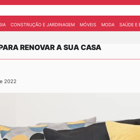
IA
CONSTRUÇÃO E JARDINAGEM
MÓVEIS
MODA
SAÚDE E 
PARA RENOVAR A SUA CASA
de 2022