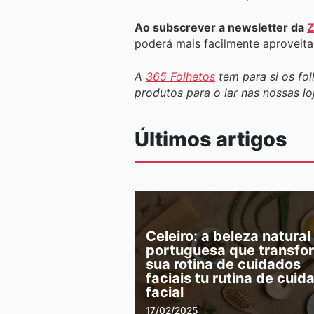
Ao subscrever a newsletter da
Z
poderá mais facilmente aproveita
A
365 Folhetos
tem para si os fol
produtos para o lar nas nossas 
Últimos artigos
Celeiro: a beleza natural
portuguesa que transfo
sua rotina de cuidados
faciais tu rutina de cuid
facial
17/02/2025