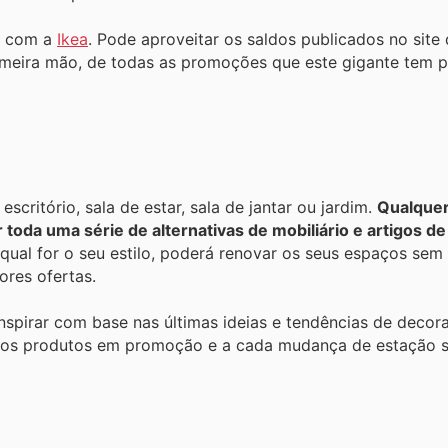
r com a
Ikea
. Pode aproveitar os saldos publicados no sit
rimeira mão, de todas as promoções que este gigante tem pa
scritório, sala de estar, sala de jantar ou jardim.
Qualquer
 toda uma série de alternativas de mobiliário e artigos d
a qual for o seu estilo, poderá renovar os seus espaços se
res ofertas.
nspirar com base nas últimas ideias e tendências de decoraç
os produtos em promoção e a cada mudança de estação 