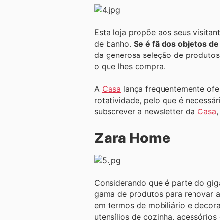
Esta loja propõe aos seus visita
de banho.
Se é fã dos objetos de
da generosa seleção de produtos 
o que lhes compra.
A
Casa
lança frequentemente ofer
rotatividade, pelo que é necessá
subscrever a newsletter da
Casa
,
Zara Home
Considerando que é parte do gig
gama de produtos para renovar a
em termos de mobiliário e decoraç
utensílios de cozinha, acessórios