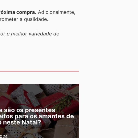
próxima compra.
Adicionalmente,
rometer a qualidade.
ior e melhor variedade de
s são os presentes
eitos para os amantes de
o neste Natal?
2024