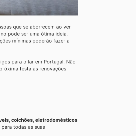
ssoas que se aborrecem ao ver
ano pode ser uma ótima ideia.
ações mínimas poderão fazer a
igos para o lar em Portugal. Não
próxima festa as renovações
eis, colchões, eletrodomésticos
 para todas as suas