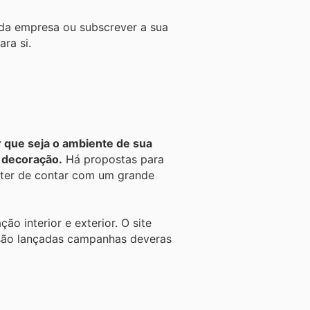
e da empresa ou subscrever a sua
ra si.
 que seja o ambiente de sua
e decoração.
Há propostas para
m ter de contar com um grande
ão interior e exterior. O site
são lançadas campanhas deveras