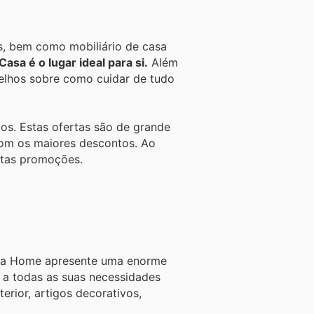
os, bem como mobiliário de casa
sa é o lugar ideal para si.
Além
selhos sobre como cuidar de tudo
ços. Estas ofertas são de grande
 com os maiores descontos. Ao
estas promoções.
Zara Home apresente uma enorme
 a todas as suas necessidades
erior, artigos decorativos,