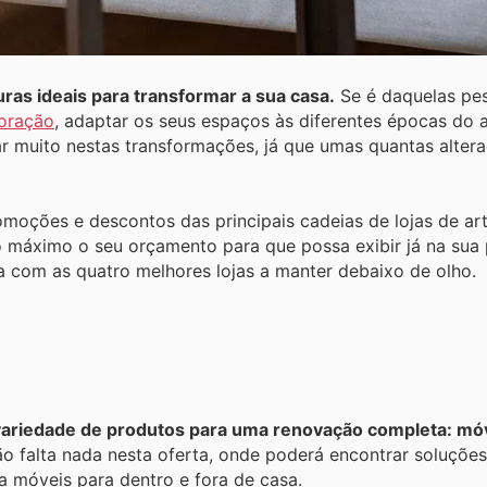
ras ideais para transformar a sua casa.
Se é daquelas pe
oração
, adaptar os seus espaços às diferentes épocas do 
ar muito nestas transformações, já que umas quantas alter
omoções e descontos das principais cadeias de lojas de art
 máximo o seu orçamento para que possa exibir já na sua 
a com as quatro melhores lojas a manter debaixo de olho.
variedade de produtos para uma renovação completa: móv
o falta nada nesta oferta, onde poderá encontrar soluções
 móveis para dentro e fora de casa.