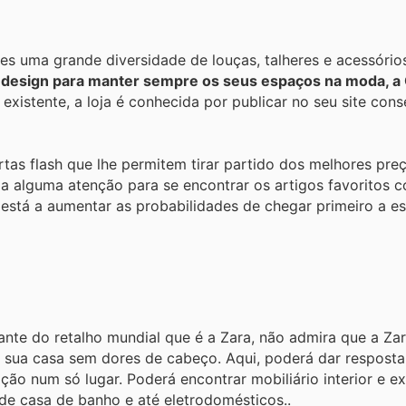
ntes uma grande diversidade de louças, talheres e acessóri
 design para manter sempre os seus espaços na moda, a Ca
existente, a loja é conhecida por publicar no seu site con
tas flash que lhe permitem tirar partido dos melhores pre
ria alguma atenção para se encontrar os artigos favoritos
 está a aumentar as probabilidades de chegar primeiro a 
ante do retalho mundial que é a Zara, não admira que a 
 sua casa sem dores de cabeço. Aqui, poderá dar resposta
ão num só lugar. Poderá encontrar mobiliário interior e ext
 de casa de banho e até eletrodomésticos..