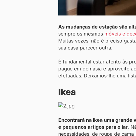
As mudanças de estação são altu
sempre os mesmos
móveis e dec
Muitas vezes, não é preciso gast
sua casa parecer outra.
É fundamental estar atento às pr
pague em demasia e aproveite ao
efetuadas. Deixamos-lhe uma list
Ikea
Encontrará na Ikea uma grande 
e pequenos artigos para o lar.
Nã
necessidades, de roupa de cama a