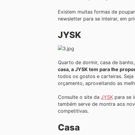
Existem muitas formas de poupa
newsletter para se inteirar, em p
JYSK
Quarto de dormir, casa de banho, e
casa, a JYSK tem para lhe propor
todos os gostos e carteiras. Sej
orçamento, aproveitando as melho
Consulte o site da
JYSK
para se i
também serve de montra aos nov
competitivas.
Casa