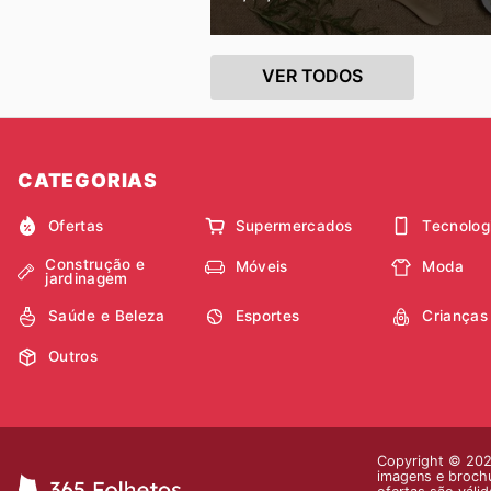
VER TODOS
CATEGORIAS
Ofertas
Supermercados
Tecnolog
Construção e
Móveis
Moda
jardinagem
Saúde e Beleza
Esportes
Crianças
Outros
Copyright © 2026
imagens e brochu