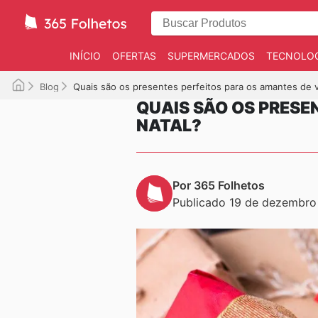
INÍCIO
OFERTAS
SUPERMERCADOS
TECNOLOG
Blog
Quais são os presentes perfeitos para os amantes de 
QUAIS SÃO OS PRESE
NATAL?
Por 365 Folhetos
Publicado 19 de dezembro