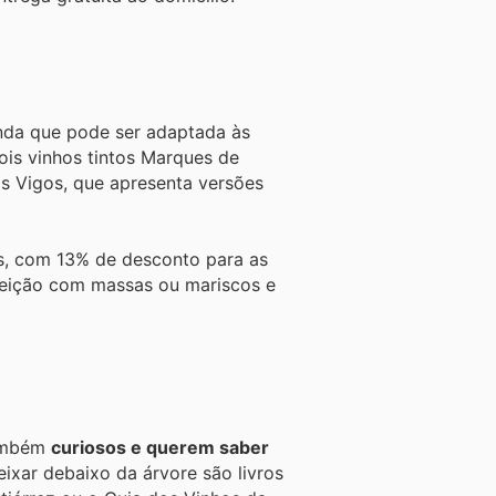
enda que pode ser adaptada às
is vinhos tintos Marques de
s Vigos, que apresenta versões
os, com 13% de desconto para as
rfeição com massas ou mariscos e
também
curiosos e querem saber
eixar debaixo da árvore são livros