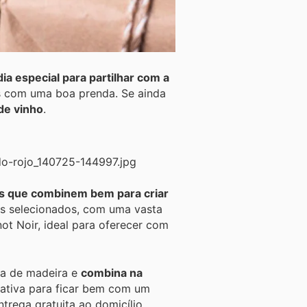
ia especial para partilhar com a
os com uma boa prenda. Se ainda
de vinho
.
s que combinem bem para criar
s selecionados, com uma vasta
t Noir, ideal para oferecer com
xa de madeira e
combina na
ativa para ficar bem com um
trega gratuita ao domicílio.