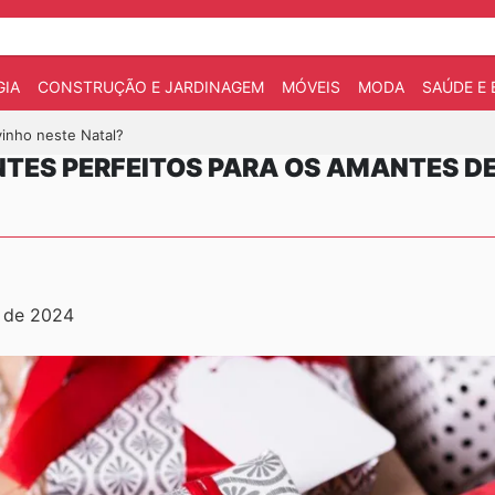
IA
CONSTRUÇÃO E JARDINAGEM
MÓVEIS
MODA
SAÚDE E 
vinho neste Natal?
NTES PERFEITOS PARA OS AMANTES D
 de 2024