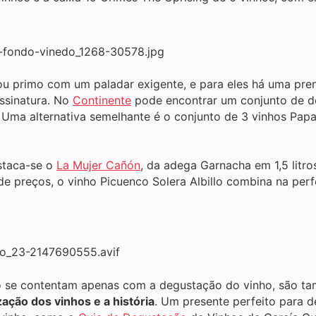
 ou primo com um paladar exigente, e para eles há uma pr
assinatura. No
Continente
pode encontrar um conjunto de do
ma alternativa semelhante é o conjunto de 3 vinhos Papa
estaca-se o
La Mujer Cañón
, da adega Garnacha em 1,5 litr
de preços, o vinho Picuenco Solera Albillo combina na pe
ão se contentam apenas com a degustação do vinho, são 
ação dos vinhos e a história
. Um presente perfeito para d