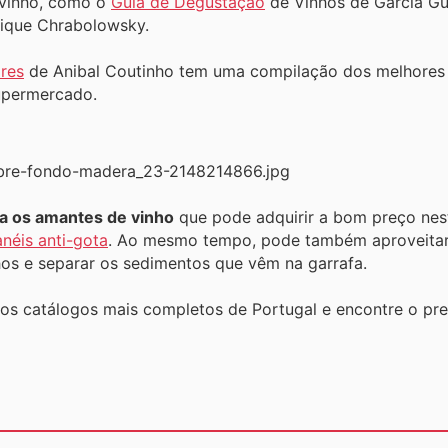
 vinho, como o
Guia de Degustação
de Vinhos de García Gu
rique Chrabolowsky.
res
de Anibal Coutinho tem uma compilação dos melhores v
upermercado.
ra os amantes de vinho
que pode adquirir a bom preço nes
anéis anti-gota
. Ao mesmo tempo, pode também aproveitar
os e separar os sedimentos que vêm na garrafa.
 os catálogos mais completos de Portugal e encontre o pre