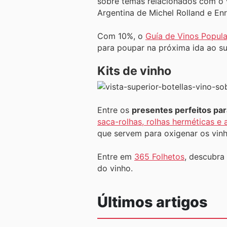
sobre temas relacionados com o
Argentina de Michel Rolland e En
Com 10%, o
Guía de Vinos Popula
para poupar na próxima ida ao s
Kits de vinho
Entre os
presentes perfeitos pa
saca-rolhas, rolhas herméticas e 
que servem para oxigenar os vinh
Entre em
365 Folhetos
, descubra
do vinho.
Últimos artigos