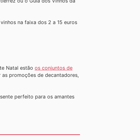
tiérrez ou o Guia dos Vinhos da
inhos na faixa dos 2 a 15 euros
te Natal estão
os conjuntos de
 as promoções de decantadores,
sente perfeito para os amantes