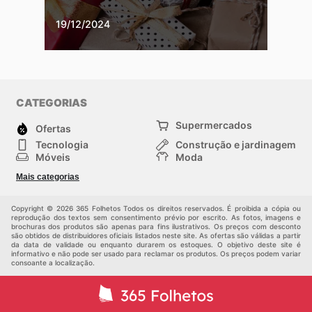
19/12/2024
CATEGORIAS
Supermercados
Ofertas
Tecnologia
Construção e jardinagem
Móveis
Moda
Saúde e Beleza
Esportes
Mais categorias
Crianças
Outros
Copyright © 2026 365 Folhetos Todos os direitos reservados. É proibida a cópia ou
reprodução dos textos sem consentimento prévio por escrito. As fotos, imagens e
brochuras dos produtos são apenas para fins ilustrativos. Os preços com desconto
são obtidos de distribuidores oficiais listados neste site. As ofertas são válidas a partir
da data de validade ou enquanto durarem os estoques. O objetivo deste site é
informativo e não pode ser usado para reclamar os produtos. Os preços podem variar
consoante a localização.