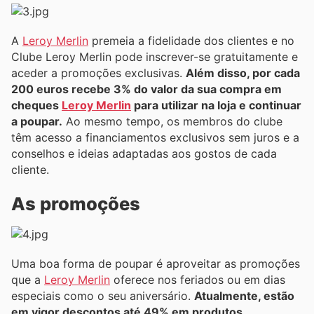
A
Leroy Merlin
premeia a fidelidade dos clientes e no
Clube Leroy Merlin pode inscrever-se gratuitamente e
aceder a promoções exclusivas.
Além disso, por cada
200 euros recebe 3% do valor da sua compra em
cheques
Leroy Merlin
para utilizar na loja e continuar
a poupar.
Ao mesmo tempo, os membros do clube
têm acesso a financiamentos exclusivos sem juros e a
conselhos e ideias adaptadas aos gostos de cada
cliente.
As promoções
Uma boa forma de poupar é aproveitar as promoções
que a
Leroy Merlin
oferece nos feriados ou em dias
especiais como o seu aniversário.
Atualmente, estão
em vigor descontos até 49% em produtos