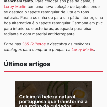
mancham tanto.
Para colocar aos pés da cama, a
Leroy Merlin
tem uma nova coleção de tapetes onde
se destaca o tapete retangular de juta em tons
naturais. Para a cozinha ou para um pátio interior, uma
boa alternativa é o tapete retangular Carmona em pvc
para interiores e exteriores, adequado para piso
radiante e com material antiderrapante.
Entre nas
365 Folhetos
e descubra os melhores
catálogos para comprar e poupar na
Leroy Merlin
.
Últimos artigos
Celeiro: a beleza natural
portuguesa que transforma a
sua rotina de cuidados