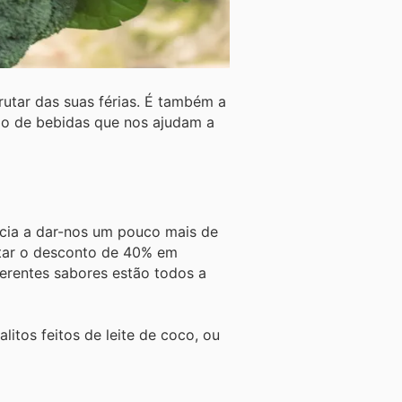
rutar das suas férias. É também a
ipo de bebidas que nos ajudam a
cia a dar-nos um pouco mais de
tar o desconto de 40% em
ferentes sabores estão todos a
tos feitos de leite de coco, ou