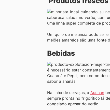
Produtos frescos
saborosa salada no verão, com u
uma linha super completa de prod
Um quilo de melancia pode ser e
melões amarelos são uma fonte d
Bebidas
é necessário estar constantement
Guaraná e Pepsi, bem como descon
sabor a ananás.
Na linha de cervejas, a
Auchan
te
sempre pronta no frigorífico lá
congelado apesar do verão.