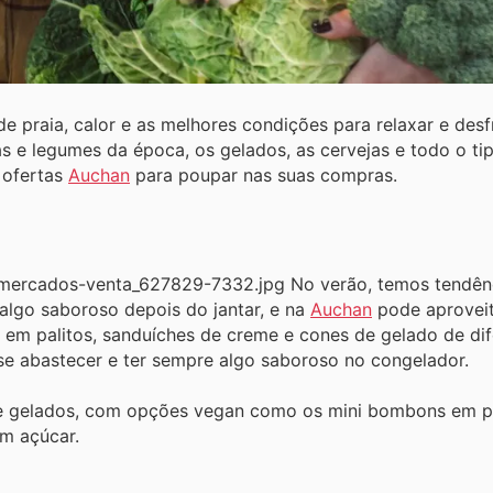
e praia, calor e as melhores condições para relaxar e desf
tas e legumes da época, os gelados, as cervejas e todo o t
 ofertas
Auchan
para poupar nas suas compras.
No verão, temos tendên
algo saboroso depois do jantar, e na
Auchan
pode aprovei
s em palitos, sanduíches de creme e cones de gelado de di
 se abastecer e ter sempre algo saboroso no congelador.
e gelados, com opções vegan como os mini bombons em pali
m açúcar.