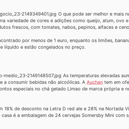
O que pode ser melhor e mais n
ma variedade de cores e adições como queijo, atum, ovo 
utos frescos, com tomates, nabos, pepinos, alfaces e cen
ncontrado por menos de 1 euro, enquanto os limões, banan
e líquido e estão congelados no preço.
As temperaturas elevadas aum
e a consumir bebidas não alcoólicas. A
Auchan
tem em ofer
tos especiais no chá gelado Limao de marca própria e no 
m 18% de desconto na Letra D red ale e 28% na Nortada V
 de casa é a embalagem de 24 cervejas Somersby Mini com