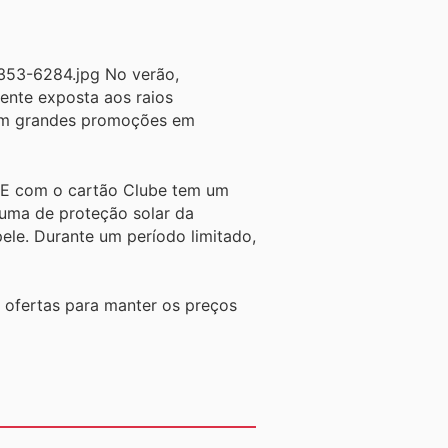
No verão,
ente exposta aos raios
m grandes promoções em
. E com o cartão Clube tem um
uma de proteção solar da
ele. Durante um período limitado,
 ofertas para manter os preços