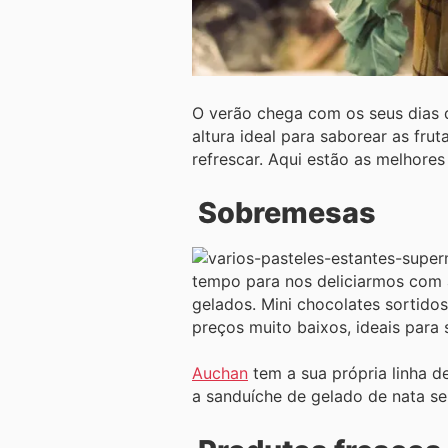
O verão chega com os seus dias d
altura ideal para saborear as fru
refrescar. Aqui estão as melhores
Sobremesas
tempo para nos deliciarmos com 
gelados. Mini chocolates sortido
preços muito baixos, ideais para
Auchan
tem a sua própria linha d
a sanduíche de gelado de nata se