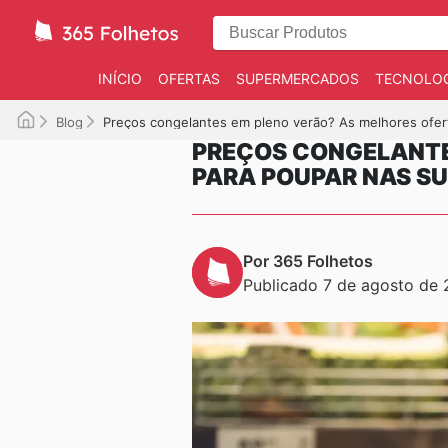
INÍCIO
OFERTAS
SUPERMERCADOS
TECNOLOG
Blog
Preços congelantes em pleno verão? As melhores ofe
PREÇOS CONGELANTE
PARA POUPAR NAS S
Por 365 Folhetos
Publicado 7 de agosto de