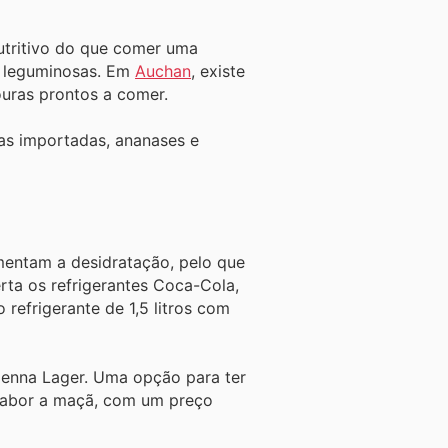
utritivo do que comer uma
e leguminosas. Em
Auchan
, existe
ouras prontos a comer.
as importadas, ananases e
entam a desidratação, pelo que
ta os refrigerantes Coca-Cola,
refrigerante de 1,5 litros com
ienna Lager. Uma opção para ter
 sabor a maçã, com um preço