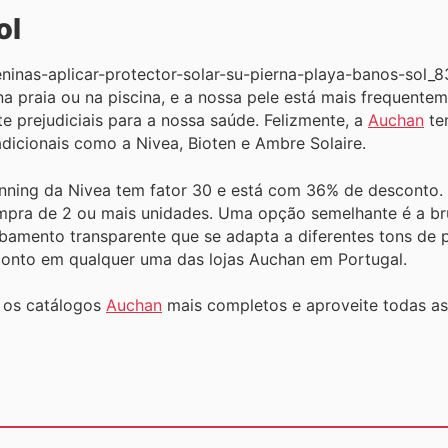
ol
 praia ou na piscina, e a nossa pele está mais frequentem
e prejudiciais para a nossa saúde. Felizmente, a
Auchan
te
adicionais como a Nivea, Bioten e Ambre Solaire.
Tanning da Nivea tem fator 30 e está com 36% de desconto
mpra de 2 ou mais unidades. Uma opção semelhante é a br
bamento transparente que se adapta a diferentes tons de p
onto em qualquer uma das lojas Auchan em Portugal.
a os catálogos
Auchan
mais completos e aproveite todas as