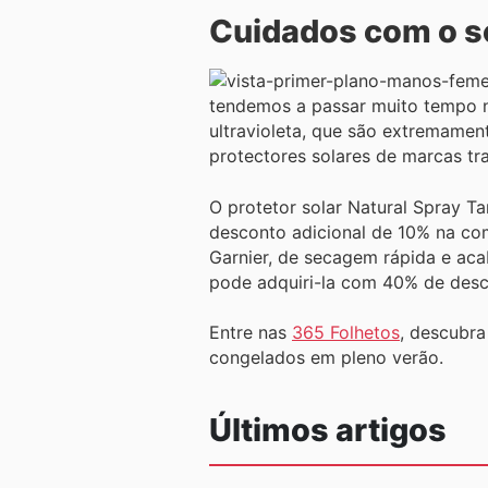
Cuidados com o s
tendemos a passar muito tempo na
ultravioleta, que são extremament
protectores solares de marcas tr
O protetor solar Natural Spray 
desconto adicional de 10% na co
Garnier, de secagem rápida e aca
pode adquiri-la com 40% de desc
Entre nas
365 Folhetos
, descubr
congelados em pleno verão.
Últimos artigos