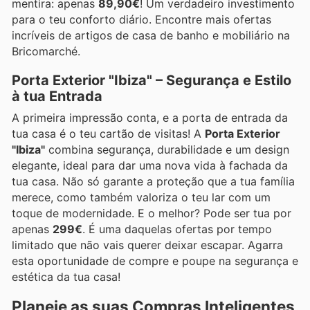
mentira: apenas
89,90€
! Um verdadeiro investimento
para o teu conforto diário. Encontre mais ofertas
incríveis de artigos de casa de banho e mobiliário na
Bricomarché.
Porta Exterior "Ibiza" – Segurança e Estilo
à tua Entrada
A primeira impressão conta, e a porta de entrada da
tua casa é o teu cartão de visitas! A
Porta Exterior
"Ibiza"
combina segurança, durabilidade e um design
elegante, ideal para dar uma nova vida à fachada da
tua casa. Não só garante a proteção que a tua família
merece, como também valoriza o teu lar com um
toque de modernidade. E o melhor? Pode ser tua por
apenas
299€
. É uma daquelas ofertas por tempo
limitado que não vais querer deixar escapar. Agarra
esta oportunidade de compre e poupe na segurança e
estética da tua casa!
Planeie as suas Compras Inteligentes