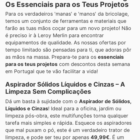
Os Essenciais para os Teus Projetos
Para os verdadeiros 'manas' e 'manos' da bricolage,
temos um conjunto de ferramentas e materiais que
farão as tuas mãos coçar para um novo projeto! Não
é preciso ir à Leroy Merlin para encontrar
equipamentos de qualidade. As nossas ofertas por
tempo limitado são pensadas para ti, que adoras pôr
as mãos na massa. Prepara-te para os
essenciais
para os teus projetos
com descontos desta semana
em Portugal que te vão facilitar a vida!
Aspirador Sólidos Líquidos e Cinzas – A
Limpeza Sem Complicações
Dá um basta à sujidade com o
Aspirador de Sólidos,
Líquidos e Cinzas
! Ideal para a oficina, jardim ou
limpeza pós-obra, este multifunções torna qualquer
tarefa mais simples e rápida. Esquece os aspiradores
que mal puxam o pó, este é um verdadeiro trator de
limpeza, e pode ser teu por apenas
49,99€
. É um