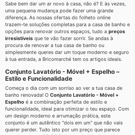
Sabe bem dar um ar novo à casa, não é? E às vezes,
uma pequena mudança pode fazer uma grande
diferença. As nossas ofertas do folheto online
trazem-te soluções completas para a casa de banho e
opções para renovar outros espaços, tudo a
preços
irresistíveis
que te vão fazer sorrir. Se andas à
procura de renovar a tua casa de banho ou
simplesmente queres dar um toque moderno e seguro
à tua entrada, a Bricomarché tem os artigos ideais.
Conjunto Lavatório - Móvel + Espelho –
Estilo e Funcionalidade
Começa o dia com um sorriso ao ver a tua casa de
banho renovada! O
Conjunto Lavatório - Móvel +
Espelho
é a combinação perfeita de estilo e
funcionalidade, ideal para otimizar o teu espaço. Com
um design moderno e arrumação prática, este
conjunto é um autêntico "dois em um" que não vais
querer perder. Tudo isto por um preço que parece