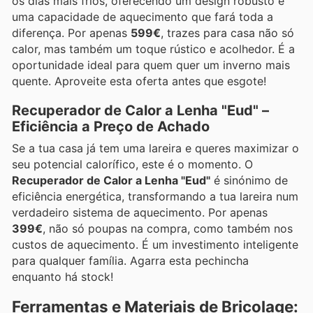
os dias mais frios, oferecendo um design robusto e
uma capacidade de aquecimento que fará toda a
diferença. Por apenas
599€
, trazes para casa não só
calor, mas também um toque rústico e acolhedor. É a
oportunidade ideal para quem quer um inverno mais
quente. Aproveite esta oferta antes que esgote!
Recuperador de Calor a Lenha "Eud" –
Eficiência a Preço de Achado
Se a tua casa já tem uma lareira e queres maximizar o
seu potencial calorífico, este é o momento. O
Recuperador de Calor a Lenha "Eud"
é sinónimo de
eficiência energética, transformando a tua lareira num
verdadeiro sistema de aquecimento. Por apenas
399€
, não só poupas na compra, como também nos
custos de aquecimento. É um investimento inteligente
para qualquer família. Agarra esta pechincha
enquanto há stock!
Ferramentas e Materiais de Bricolage: