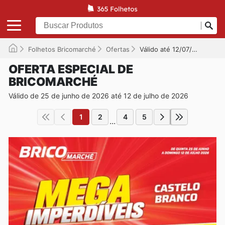
Folhetos Bricomarché
Ofertas
Válido até 12/07/2026
OFERTA ESPECIAL DE
BRICOMARCHÉ
Válido de 25 de junho de 2026 até 12 de julho de 2026
1
2
4
5
...