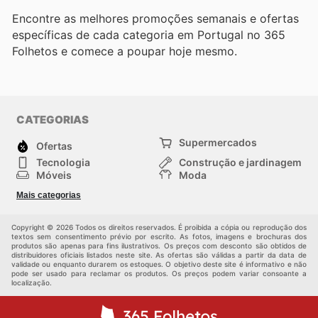
Encontre as melhores promoções semanais e ofertas
específicas de cada categoria em Portugal no 365
Folhetos e comece a poupar hoje mesmo.
CATEGORIAS
Supermercados
Ofertas
Tecnologia
Construção e jardinagem
Móveis
Moda
Saúde e Beleza
Esportes
Mais categorias
Crianças
Outros
Copyright © 2026 Todos os direitos reservados. É proibida a cópia ou reprodução dos
textos sem consentimento prévio por escrito. As fotos, imagens e brochuras dos
produtos são apenas para fins ilustrativos. Os preços com desconto são obtidos de
distribuidores oficiais listados neste site. As ofertas são válidas a partir da data de
validade ou enquanto durarem os estoques. O objetivo deste site é informativo e não
pode ser usado para reclamar os produtos. Os preços podem variar consoante a
localização.