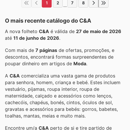
1
2
7
8
...
O mais recente catálogo do C&A
A nova folheto
C&A
é válida de
27 de maio de 2026
até
11 de junho de 2026
.
Com mais de
7 páginas
de ofertas, promoções, e
descontos, encontrará formas surpreendentes de
poupar dinheiro em artigos de
Moda
.
A
C&A
comercializa uma vasta gama de produtos
para senhora, homem, criança e bebé. Estes incluem
vestuário, pijamas, roupa interior, roupa de
maternidade, calçado e acessórios como lenços,
cachecóis, chapéus, bonés, cintos, óculos de sol,
gravatas e acessórios para bebés: gorros, babetes,
toalhas, mantas, meias e muito mais.
Encontre um/a
C&A
perto de si e tire partido de