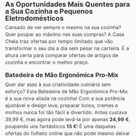
As Oportunidades Mais Quentes para
a Sua Cozinha e Pequenos
Eletrodomésticos
Cansado de ver sempre o mesmo na sua cozinha?
Quer poupar ao máximo nas suas compras? A Casa
Cheia traz ofertas por tempo limitado que vão
transformar o seu dia a dia sem pesar na carteira. É a
altura certa para comparar ofertas de artigos de
cozinha e encontrar o melhor preço.
Batedeira de Mão Ergonómica Pro-Mix
Quer dar asas à sua criatividade culinária sem
esforço? Esta Batedeira de Mão Ergonómica Pro-Mix
é a sua nova aliada na cozinha! Com a sua potência
ajustável e design leve, preparar bolos, cremes e
molhos nunca foi tão fácil e divertido. Antes custava
39,99 €, mas agora pode levá-la por apenas
24,99 €
,
poupando uns fantásticos
15 €
! É uma daquelas
ofertas do folheto online que não pode mesmo deixar