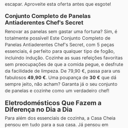
escapar. Aproveite esta oferta antes que esgote!
Conjunto Completo de Panelas
Antiaderentes Chef's Secret
Renovar as panelas sem gastar uma fortuna? Sim, é
totalmente possível! Este Conjunto Completo de
Panelas Antiaderentes Chef's Secret, com 5 peças
essenciais, é perfeito para qualquer tipo de fogão,
incluindo indução. Cozinhe as suas refeições favoritas
sem preocupações de que a comida pegue, e desfrute
da facilidade de limpeza. De 79,90 €, passa para uns
fabulosos
49,90 €
. Uma poupança de
30 €
que dá
sempre jeito, não acham? Garanta já o seu conjunto
de panelas e cozinhe como um verdadeiro chef!
Eletrodomésticos Que Fazem a
Diferença no Dia a Dia
Para além dos essenciais de cozinha, a Casa Cheia
pensou em tudo para a sua casa. Já pensou em