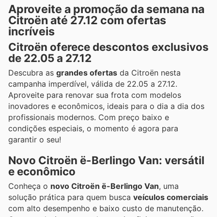
Aproveite a promoção da semana na
Citroën até 27.12 com ofertas
incríveis
Citroën oferece descontos exclusivos
de 22.05 a 27.12
Descubra as
grandes ofertas
da Citroën nesta
campanha imperdível, válida de 22.05 a 27.12.
Aproveite para renovar sua frota com modelos
inovadores e econômicos, ideais para o dia a dia dos
profissionais modernos. Com preço baixo e
condições especiais, o momento é agora para
garantir o seu!
Novo Citroën ë-Berlingo Van: versátil
e econômico
Conheça o
novo Citroën ë-Berlingo Van
, uma
solução prática para quem busca
veículos comerciais
com alto desempenho e baixo custo de manutenção.