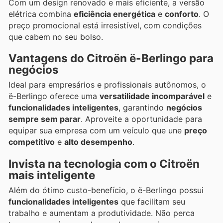
Com um design renovado e mais eficiente, a versão
elétrica combina
eficiência energética
e
conforto
. O
preço promocional está irresistível, com condições
que cabem no seu bolso.
Vantagens do Citroën ë-Berlingo para
negócios
Ideal para empresários e profissionais autônomos, o
ë-Berlingo oferece uma
versatilidade incomparável
e
funcionalidades inteligentes
, garantindo
negócios
sempre sem parar
. Aproveite a oportunidade para
equipar sua empresa com um veículo que une
preço
competitivo
e
alto desempenho
.
Invista na tecnologia com o Citroën
mais inteligente
Além do ótimo custo-benefício, o ë-Berlingo possui
funcionalidades inteligentes
que facilitam seu
trabalho e aumentam a produtividade. Não perca