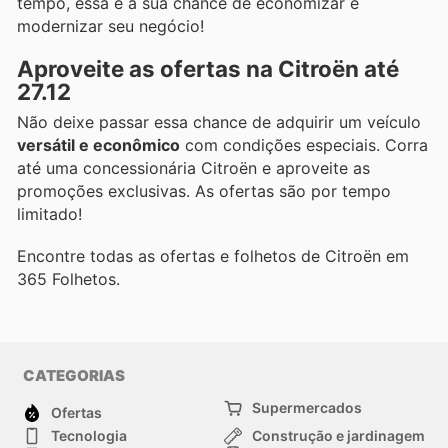
tempo, essa é a sua chance de economizar e
modernizar seu negócio!
Aproveite as ofertas na Citroën até
27.12
Não deixe passar essa chance de adquirir um veículo
versátil e econômico
com condições especiais. Corra
até uma concessionária Citroën e aproveite as
promoções exclusivas. As ofertas são por tempo
limitado!
Encontre todas as ofertas e folhetos de Citroën em
365 Folhetos.
CATEGORIAS
Supermercados
Ofertas
Tecnologia
Construção e jardinagem