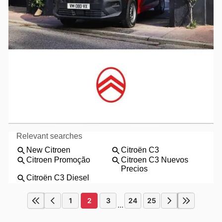
1
2
3
24
25
...