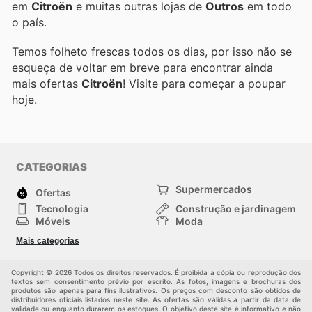
em
Citroën
e muitas outras lojas de
Outros
em todo
o país.
Temos folheto frescas todos os dias, por isso não se
esqueça de voltar em breve para encontrar ainda
mais ofertas
Citroën
! Visite
para começar a poupar
hoje.
CATEGORIAS
Supermercados
Ofertas
Tecnologia
Construção e jardinagem
Móveis
Moda
Saúde e Beleza
Esportes
Mais categorias
Crianças
Outros
Copyright © 2026 Todos os direitos reservados. É proibida a cópia ou reprodução dos
textos sem consentimento prévio por escrito. As fotos, imagens e brochuras dos
produtos são apenas para fins ilustrativos. Os preços com desconto são obtidos de
distribuidores oficiais listados neste site. As ofertas são válidas a partir da data de
validade ou enquanto durarem os estoques. O objetivo deste site é informativo e não