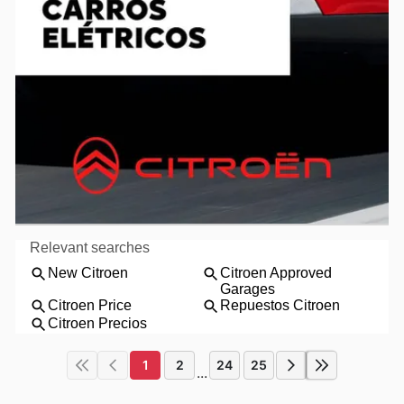
1
2
24
25
...