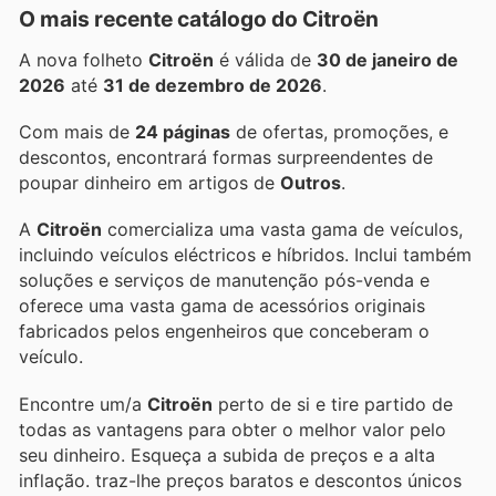
O mais recente catálogo do Citroën
A nova folheto
Citroën
é válida de
30 de janeiro de
2026
até
31 de dezembro de 2026
.
Com mais de
24 páginas
de ofertas, promoções, e
descontos, encontrará formas surpreendentes de
poupar dinheiro em artigos de
Outros
.
A
Citroën
comercializa uma vasta gama de veículos,
incluindo veículos eléctricos e híbridos. Inclui também
soluções e serviços de manutenção pós-venda e
oferece uma vasta gama de acessórios originais
fabricados pelos engenheiros que conceberam o
veículo.
Encontre um/a
Citroën
perto de si e tire partido de
todas as vantagens para obter o melhor valor pelo
seu dinheiro. Esqueça a subida de preços e a alta
inflação.
traz-lhe preços baratos e descontos únicos