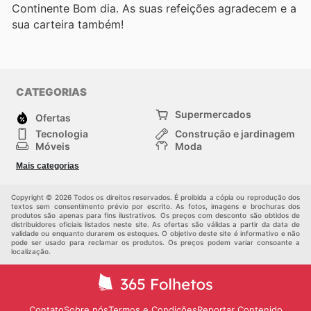
Continente Bom dia. As suas refeições agradecem e a
sua carteira também!
CATEGORIAS
Supermercados
Ofertas
Tecnologia
Construção e jardinagem
Móveis
Moda
Saúde e Beleza
Esportes
Mais categorias
Crianças
Outros
Copyright © 2026 Todos os direitos reservados. É proibida a cópia ou reprodução dos
textos sem consentimento prévio por escrito. As fotos, imagens e brochuras dos
produtos são apenas para fins ilustrativos. Os preços com desconto são obtidos de
distribuidores oficiais listados neste site. As ofertas são válidas a partir da data de
validade ou enquanto durarem os estoques. O objetivo deste site é informativo e não
pode ser usado para reclamar os produtos. Os preços podem variar consoante a
localização.
Contato
Sobre nós
Termos e Condições
Reportar Contenido