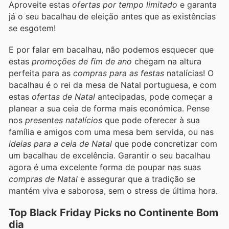
Aproveite estas
ofertas por tempo limitado
e garanta
já o seu bacalhau de eleição antes que as existências
se esgotem!
E por falar em bacalhau, não podemos esquecer que
estas
promoções de fim de ano
chegam na altura
perfeita para as
compras para as festas
natalícias! O
bacalhau é o rei da mesa de Natal portuguesa, e com
estas
ofertas de Natal
antecipadas, pode começar a
planear a sua ceia de forma mais económica. Pense
nos
presentes natalícios
que pode oferecer à sua
família e amigos com uma mesa bem servida, ou nas
ideias para a ceia de Natal
que pode concretizar com
um bacalhau de excelência. Garantir o seu bacalhau
agora é uma excelente forma de poupar nas suas
compras de Natal
e assegurar que a tradição se
mantém viva e saborosa, sem o stress de última hora.
Top Black Friday Picks no Continente Bom
dia