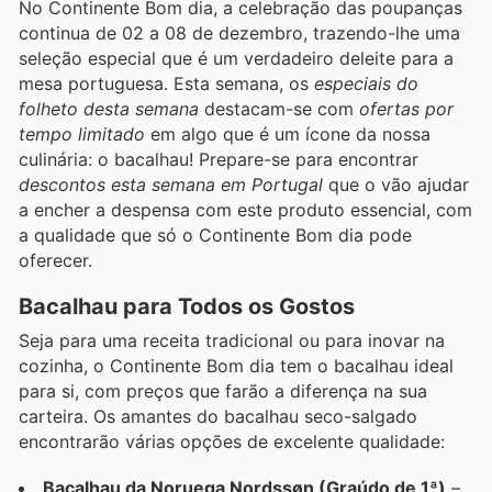
No Continente Bom dia, a celebração das poupanças
continua de 02 a 08 de dezembro, trazendo-lhe uma
seleção especial que é um verdadeiro deleite para a
mesa portuguesa. Esta semana, os
especiais do
folheto desta semana
destacam-se com
ofertas por
tempo limitado
em algo que é um ícone da nossa
culinária: o bacalhau! Prepare-se para encontrar
descontos esta semana em Portugal
que o vão ajudar
a encher a despensa com este produto essencial, com
a qualidade que só o Continente Bom dia pode
oferecer.
Bacalhau para Todos os Gostos
Seja para uma receita tradicional ou para inovar na
cozinha, o Continente Bom dia tem o bacalhau ideal
para si, com preços que farão a diferença na sua
carteira. Os amantes do bacalhau seco-salgado
encontrarão várias opções de excelente qualidade:
Bacalhau da Noruega Nordssøn (Graúdo de 1ª)
–