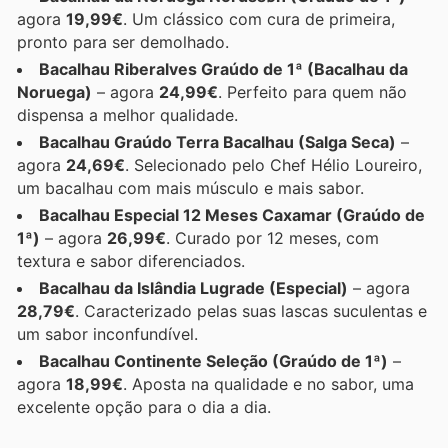
agora
19,99€
. Um clássico com cura de primeira,
pronto para ser demolhado.
Bacalhau Riberalves Graúdo de 1ª (Bacalhau da
Noruega)
– agora
24,99€
. Perfeito para quem não
dispensa a melhor qualidade.
Bacalhau Graúdo Terra Bacalhau (Salga Seca)
–
agora
24,69€
. Selecionado pelo Chef Hélio Loureiro,
um bacalhau com mais músculo e mais sabor.
Bacalhau Especial 12 Meses Caxamar (Graúdo de
1ª)
– agora
26,99€
. Curado por 12 meses, com
textura e sabor diferenciados.
Bacalhau da Islândia Lugrade (Especial)
– agora
28,79€
. Caracterizado pelas suas lascas suculentas e
um sabor inconfundível.
Bacalhau Continente Seleção (Graúdo de 1ª)
–
agora
18,99€
. Aposta na qualidade e no sabor, uma
excelente opção para o dia a dia.