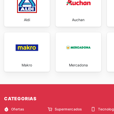
Aldi
Auchan
Makro
Mercadona
CATEGORIAS
Ofertas
Supermercados
Tecnolog