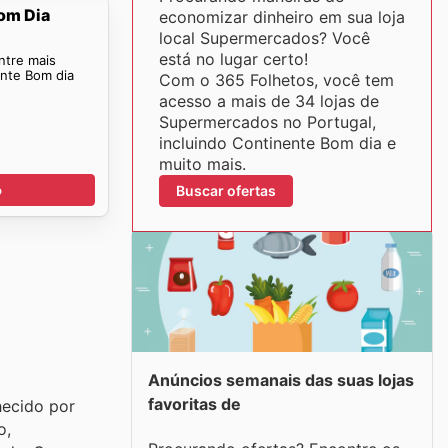
om Dia
economizar dinheiro em sua loja
local Supermercados? Você
está no lugar certo!
ntre mais
ente Bom dia
Com o 365 Folhetos, você tem
acesso a mais de 34 lojas de
Supermercados no Portugal,
incluindo Continente Bom dia e
muito mais.
Buscar ofertas
o
Anúncios semanais das suas lojas
favoritas de
hecido por
o,