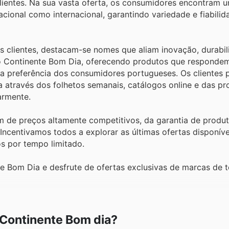
lientes. Na sua vasta oferta, os consumidores encontram 
cional como internacional, garantindo variedade e fiabilid
s clientes, destacam-se nomes que aliam inovação, durabi
 do Continente Bom Dia, oferecendo produtos que responde
 a preferência dos consumidores portugueses. Os clientes
ia através dos folhetos semanais, catálogos online e das 
armente.
am de preços altamente competitivos, da garantia de produt
ncentivamos todos a explorar as últimas ofertas disponívei
s por tempo limitado.
e Bom Dia e desfrute de ofertas exclusivas de marcas de 
 Continente Bom dia?