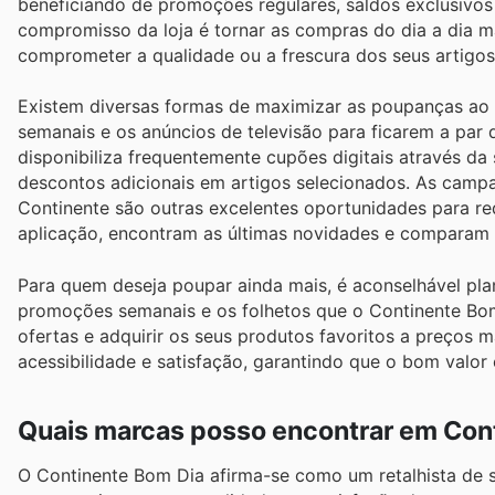
beneficiando de promoções regulares, saldos exclusivos
compromisso da loja é tornar as compras do dia a dia m
comprometer a qualidade ou a frescura dos seus artigos
Existem diversas formas de maximizar as poupanças ao 
semanais e os anúncios de televisão para ficarem a par
disponibiliza frequentemente cupões digitais através da 
descontos adicionais em artigos selecionados. As camp
Continente são outras excelentes oportunidades para re
aplicação, encontram as últimas novidades e comparam 
Para quem deseja poupar ainda mais, é aconselhável pl
promoções semanais e os folhetos que o Continente Bom 
ofertas e adquirir os seus produtos favoritos a preços m
acessibilidade e satisfação, garantindo que o bom valor
Quais marcas posso encontrar em Con
O Continente Bom Dia afirma-se como um retalhista de 