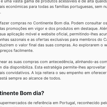
 e uma vasta gama de produtos acessíveis e de alta qualid
ais económicas para todas as famílias portuguesas, sem n
.
fazer compras no Continente Bom dia. Podem consultar os
 das promoções em vigor e dos produtos em destaque. Além 
sua aplicação móvel e website oficial, permitindo-lhes acu
anhas sazonais e as ofertas exclusivas para membros do C
duzirem o valor final das suas compras. Ao explorarem o w
preços facilmente.
anear as suas compras com antecedência, alinhando-as com
dia disponibiliza. Esta estratégia permite-lhes aproveita
ais convidativos. A loja reitera o seu empenho em oferecer
 está sempre ao alcance de todos.
tinente Bom dia?
supermercados de referência em Portugal, reconhecido pel