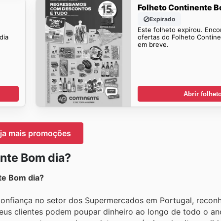
Folheto Continente B
Expirado
Este folheto expirou. Enco
dia
ofertas do Folheto Contin
em breve.
Abrir folhet
ja mais promoções
nte Bom dia?
te Bom dia?
confiança no setor dos Supermercados em Portugal, recon
seus clientes podem poupar dinheiro ao longo de todo o an