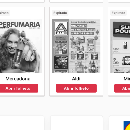
pirado
Expirado
Expirado
Mercadona
Aldi
Mi
Abrir folheto
Abrir folheto
Abri