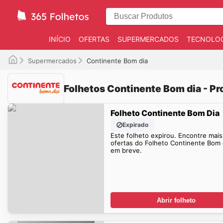
INÍCIO
OFERTAS
SUPERMERCADOS
TECNOLOG
Supermercados
Continente Bom dia
Folhetos Continente Bom dia - P
Folheto Continente Bom Dia
Expirado
Este folheto expirou. Encontre mais
ofertas do Folheto Continente Bom 
em breve.
Abrir folheto