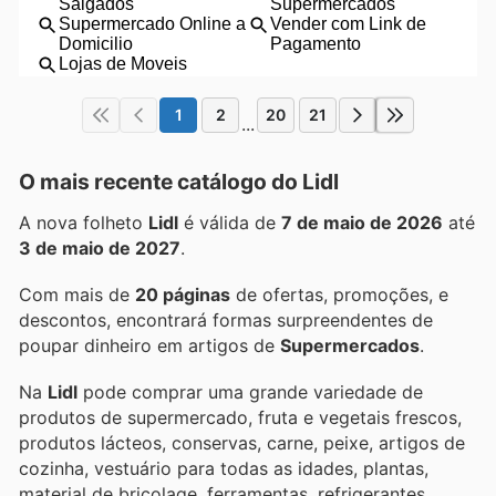
1
2
20
21
...
O mais recente catálogo do Lidl
A nova folheto
Lidl
é válida de
7 de maio de 2026
até
3 de maio de 2027
.
Com mais de
20 páginas
de ofertas, promoções, e
descontos, encontrará formas surpreendentes de
poupar dinheiro em artigos de
Supermercados
.
Na
Lidl
pode comprar uma grande variedade de
produtos de supermercado, fruta e vegetais frescos,
produtos lácteos, conservas, carne, peixe, artigos de
cozinha, vestuário para todas as idades, plantas,
material de bricolage, ferramentas, refrigerantes,