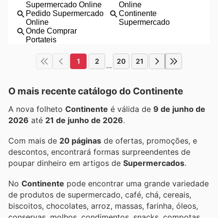
1
2
20
21
...
O mais recente catálogo do Continente
A nova folheto
Continente
é válida de
9 de junho de
2026
até
21 de junho de 2026
.
Com mais de
20 páginas
de ofertas, promoções, e
descontos, encontrará formas surpreendentes de
poupar dinheiro em artigos de
Supermercados
.
No
Continente
pode encontrar uma grande variedade
de produtos de supermercado, café, chá, cereais,
biscoitos, chocolates, arroz, massas, farinha, óleos,
conservas, molhos, condimentos, snacks, compotas,