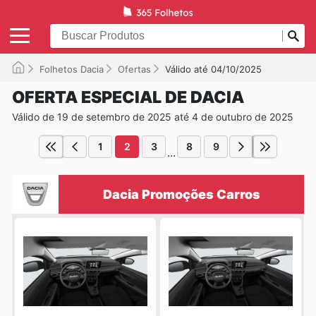
Folhetos Dacia
Ofertas
Válido até 04/10/2025
OFERTA ESPECIAL DE DACIA
Válido de 19 de setembro de 2025 até 4 de outubro de 2025
1
2
3
8
9
...
Dacia Promoções Carros