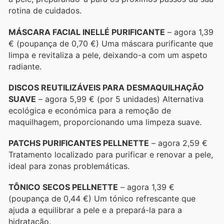
rotina de cuidados.
MÁSCARA FACIAL INELLÉ PURIFICANTE
– agora 1,39
€ (poupança de 0,70 €) Uma máscara purificante que
limpa e revitaliza a pele, deixando-a com um aspeto
radiante.
DISCOS REUTILIZÁVEIS PARA DESMAQUILHAÇÃO
SUAVE
– agora 5,99 € (por 5 unidades) Alternativa
ecológica e económica para a remoção de
maquilhagem, proporcionando uma limpeza suave.
PATCHS PURIFICANTES PELLNETTE
– agora 2,59 €
Tratamento localizado para purificar e renovar a pele,
ideal para zonas problemáticas.
TÔNICO SECOS PELLNETTE
– agora 1,39 €
(poupança de 0,44 €) Um tónico refrescante que
ajuda a equilibrar a pele e a prepará-la para a
hidratação.