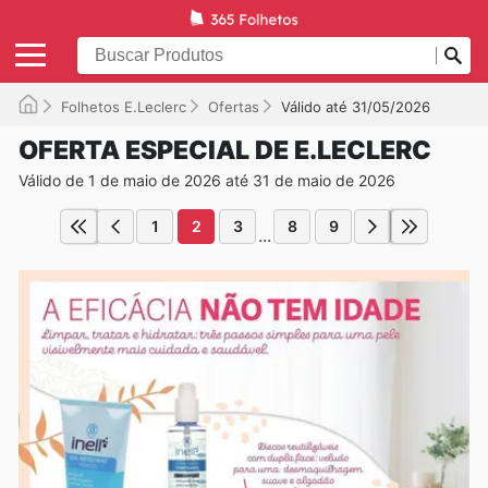
Folhetos E.Leclerc
Ofertas
Válido até 31/05/2026
OFERTA ESPECIAL DE E.LECLERC
Válido de 1 de maio de 2026 até 31 de maio de 2026
1
2
3
8
9
...