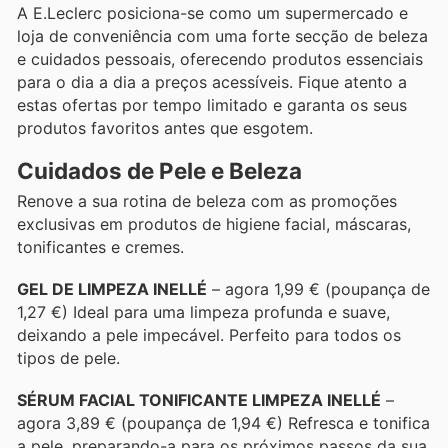
A E.Leclerc posiciona-se como um supermercado e
loja de conveniência com uma forte secção de beleza
e cuidados pessoais, oferecendo produtos essenciais
para o dia a dia a preços acessíveis. Fique atento a
estas ofertas por tempo limitado e garanta os seus
produtos favoritos antes que esgotem.
Cuidados de Pele e Beleza
Renove a sua rotina de beleza com as promoções
exclusivas em produtos de higiene facial, máscaras,
tonificantes e cremes.
GEL DE LIMPEZA INELLÉ
– agora 1,99 € (poupança de
1,27 €) Ideal para uma limpeza profunda e suave,
deixando a pele impecável. Perfeito para todos os
tipos de pele.
SÉRUM FACIAL TONIFICANTE LIMPEZA INELLÉ
–
agora 3,89 € (poupança de 1,94 €) Refresca e tonifica
a pele, preparando-a para os próximos passos da sua