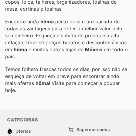
copos, loiça, talheres, organizadores, toalhas de
mesa, cortinas e toalhas.
Encontre um/a
hôma
perto de si e tire partido de
todas as vantagens para obter o melhor valor pelo
seu dinheiro. Esqueça a subida de preços e a alta
inflação.
traz-lhe preços baratos e descontos únicos
em
hôma
e muitas outras lojas de
Móveis
em todo o
país.
Temos folheto frescas todos os dias, por isso não se
esqueça de voltar em breve para encontrar ainda
mais ofertas
hôma
! Visite
para começar a poupar
hoje.
CATEGORIAS
Supermercados
Ofertas