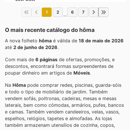
1
2
6
7
...
O mais recente catálogo do hôma
A nova folheto
hôma
é válida de
18 de maio de 2026
até
2 de junho de 2026
.
Com mais de
6 páginas
de ofertas, promoções, e
descontos, encontrará formas surpreendentes de
poupar dinheiro em artigos de
Móveis
.
Na
Hôma
pode comprar redes, piscinas, guarda-sóis
e todo o tipo de mobiliário de jardim. Também
vendem sofás, poltronas, cadeiras, mesas e mesas
laterais, bem como cómodas, armários, pufes, bancos
e camas. Também vendem candeeiros, velas, vasos,
espelhos, relógios, tapetes e almofadas. As lojas
também armazenam utensílios de cozinha, copos,