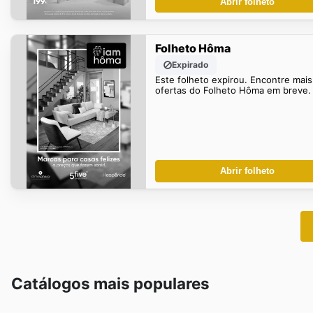
Abrir folheto
Folheto Hôma
Expirado
Este folheto expirou. Encontre mais
ofertas do Folheto Hôma em breve.
Abrir folheto
Catálogos mais populares