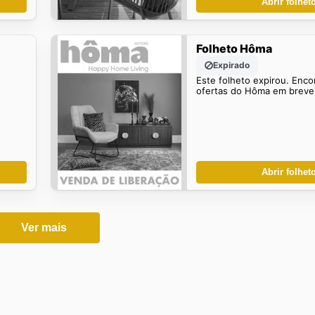
Abrir folhet
Folheto Hôma
Expirado
Este folheto expirou. Enco
ofertas do Hôma em breve
Abrir folhet
Ver mais