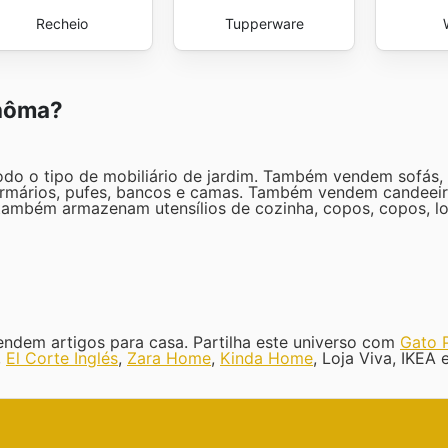
Recheio
Tupperware
 hôma?
odo o tipo de mobiliário de jardim. Também vendem sofás, 
rmários, pufes, bancos e camas. Também vendem candeeiro
 também armazenam utensílios de cozinha, copos, copos, loi
ndem artigos para casa. Partilha este universo com
Gato 
,
El Corte Inglés
,
Zara Home
,
Kinda Home
, Loja Viva, IKEA 