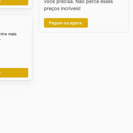
você precisa. Não perca esses
o
preços incríveis!
Pegue-os agora.
ntre mais
.
o