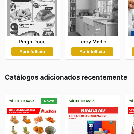
Pingo Doce
Leroy Merlin
Abrir folheto
Abrir folheto
Catálogos adicionados recentemente
Válido até 18/08
Válido até 18/08
Vál
Novo!