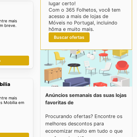
lugar certo!
Com o 365 Folhetos, você tem
acesso a mais de lojas de
ntre mais
Móveis no Portugal, incluindo
em breve.
hôma e muito mais.
Buscar ofertas
o
ília
Anúncios semanais das suas lojas
ntre mais
favoritas de
s Mobília em
Procurando ofertas? Encontre os
melhores descontos para
economizar muito em tudo o que