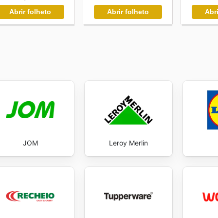
Abrir folheto
Abrir folheto
Abri
JOM
Leroy Merlin