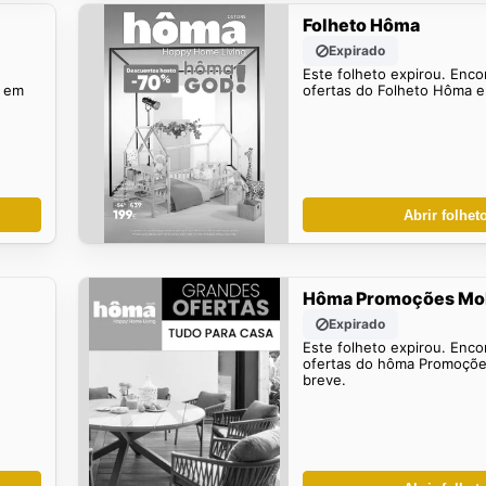
Folheto Hôma
Expirado
Este folheto expirou. Enco
a em
ofertas do Folheto Hôma 
Abrir folhet
Hôma Promoções Mob
Expirado
Este folheto expirou. Enco
ofertas do hôma Promoçõe
breve.