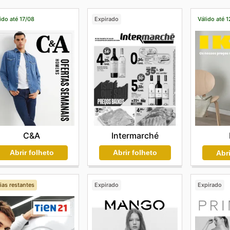
ido até 17/08
Expirado
Válido até 
C&A
Intermarché
Abrir folheto
Abrir folheto
Abri
ias restantes
Expirado
Expirado