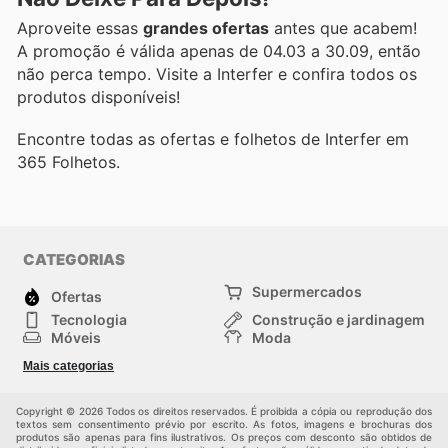
Aproveite essas
grandes ofertas
antes que acabem!
A promoção é válida apenas de 04.03 a 30.09, então
não perca tempo. Visite a Interfer e confira todos os
produtos disponíveis!
Encontre todas as ofertas e folhetos de Interfer em
365 Folhetos.
CATEGORIAS
Supermercados
Ofertas
Tecnologia
Construção e jardinagem
Móveis
Moda
Saúde e Beleza
Esportes
Mais categorias
Crianças
Outros
Copyright © 2026 Todos os direitos reservados. É proibida a cópia ou reprodução dos
textos sem consentimento prévio por escrito. As fotos, imagens e brochuras dos
produtos são apenas para fins ilustrativos. Os preços com desconto são obtidos de