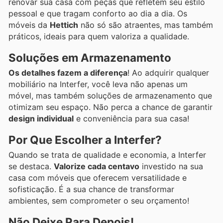
renovar sua casa com peças que refletem seu estilo
pessoal e que tragam conforto ao dia a dia. Os
móveis da
Hettich
não só são atraentes, mas também
práticos, ideais para quem valoriza a qualidade.
Soluções em Armazenamento
Os detalhes fazem a diferença
! Ao adquirir qualquer
mobiliário na Interfer, você leva não apenas um
móvel, mas também soluções de armazenamento que
otimizam seu espaço. Não perca a chance de garantir
design individual
e conveniência para sua casa!
Por Que Escolher a Interfer?
Quando se trata de qualidade e economia, a Interfer
se destaca.
Valorize cada centavo
investido na sua
casa com móveis que oferecem versatilidade e
sofisticação. É a sua chance de transformar
ambientes, sem comprometer o seu orçamento!
Não Deixe Para Depois!