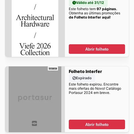
Válido até 31/12
Este folheto tem
97 páginas.
Obtenha as últimas promoções
de Folheto Interfer aqui!
Abrir folheto
Folheto Interfer
Expirado
Este folheto expirou. Encontre
mais ofertas do Novo! Catálogo
Portasur 2024 em breve.
Abrir folheto