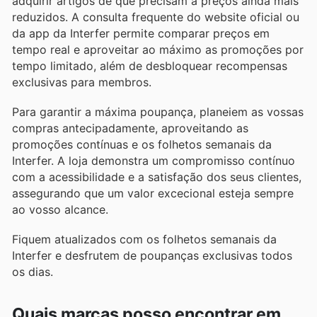
adquirir artigos de que precisam a preços ainda mais
reduzidos. A consulta frequente do website oficial ou
da app da Interfer permite comparar preços em
tempo real e aproveitar ao máximo as promoções por
tempo limitado, além de desbloquear recompensas
exclusivas para membros.
Para garantir a máxima poupança, planeiem as vossas
compras antecipadamente, aproveitando as
promoções contínuas e os folhetos semanais da
Interfer. A loja demonstra um compromisso contínuo
com a acessibilidade e a satisfação dos seus clientes,
assegurando que um valor excecional esteja sempre
ao vosso alcance.
Fiquem atualizados com os folhetos semanais da
Interfer e desfrutem de poupanças exclusivas todos
os dias.
Quais marcas posso encontrar em