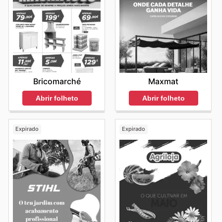
Bricomarché
Maxmat
Abrir folheto
Abrir folheto
Expirado
Expirado