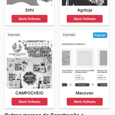
Stihl
Agriloja
Abrir folheto
Abrir folheto
Expirado
Expirado
Popular
CAMPOCHEIO
Macovex
Abrir folheto
Abrir folheto