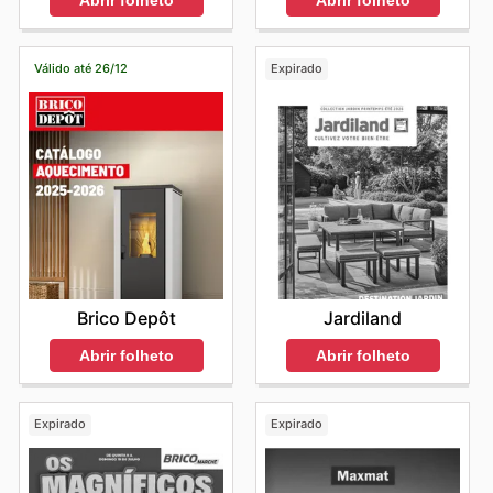
Abrir folheto
Válido até 26/12
Expirado
Brico Depôt
Jardiland
Abrir folheto
Abrir folheto
Expirado
Expirado