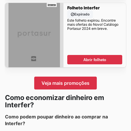
Folheto Interfer
Expirado
Este folheto expirou. Encontre
mais ofertas do Novo! Catálogo
Portasur 2024 em breve.
Abrir folheto
Veja mais promoções
Como economizar dinheiro em
Interfer?
Como podem poupar dinheiro ao comprar na
Interfer?