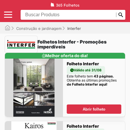
Construção e jardinagem
Interfer
Folhetos Interfer - Promoções
imperdíveis
Melhor oferta do dia!
Folheto Interfer
Válido até 31/08
Este folheto tem
43 páginas.
Obtenha as últimas promoções
de Folheto Interfer aqui!
Abrir folheto
Folheto Interfer