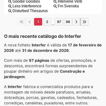
1
2
97
98
...
O mais recente catálogo do Interfer
A nova folheto
Interfer
é válida de
17 de fevereiro de
2026
até
31 de dezembro de 2026
.
Com mais de
97 páginas
de ofertas, promoções, e
descontos, encontrará formas surpreendentes de
poupar dinheiro em artigos de
Construção e
jardinagem
.
A
Interfer
fabrica e comercializa produtos para a
montagem de móveis desde parafusos, arruelas,
dobradiças, porcas, gavetas, cadeados, fechaduras,
corrediças, canaletas, puxadores, entre outros.