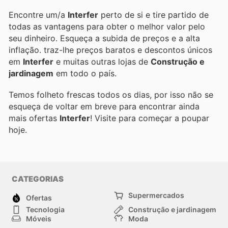
Encontre um/a
Interfer
perto de si e tire partido de
todas as vantagens para obter o melhor valor pelo
seu dinheiro. Esqueça a subida de preços e a alta
inflação.
traz-lhe preços baratos e descontos únicos
em
Interfer
e muitas outras lojas de
Construção e
jardinagem
em todo o país.
Temos folheto frescas todos os dias, por isso não se
esqueça de voltar em breve para encontrar ainda
mais ofertas
Interfer
! Visite
para começar a poupar
hoje.
CATEGORIAS
Supermercados
Ofertas
Tecnologia
Construção e jardinagem
Móveis
Moda
Saúde e Beleza
Esportes