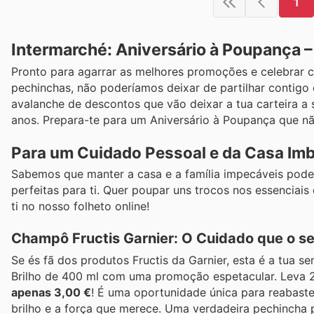
1
Intermarché: Aniversário à Poupança 
Pronto para agarrar as melhores promoções e celebrar 
pechinchas, não poderíamos deixar de partilhar contigo
avalanche de descontos que vão deixar a tua carteira a 
anos. Prepara-te para um Aniversário à Poupança que nã
Para um Cuidado Pessoal e da Casa Imb
Sabemos que manter a casa e a família impecáveis pode
perfeitas para ti. Quer poupar uns trocos nos essenciai
ti no nosso folheto online!
Champô Fructis Garnier: O Cuidado que o se
Se és fã dos produtos Fructis da Garnier, esta é a tua s
Brilho de 400 ml com uma promoção espetacular. Leva 
apenas 3,00 €
! É uma oportunidade única para reabaste
brilho e a força que merece. Uma verdadeira pechincha p