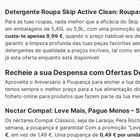
Detergente Roupa Skip Active Clean: Roup
Para as tuas roupas, nada melhor que a eficácia do Skip
em embalagens de 5,45L ou 5,9L, com uma promoção que
custa-te apenas 9,99 €
, quando o preço habitual era de
garantir a limpeza profunda das tuas peças favoritas s
detergentes de qualidade a preços incríveis, tal como 
já esta oferta enquanto está disponível!
Recheie a sua Despensa com Ofertas De
Aproveita o Aniversário à Poupança para encher a tua d
temos sempre o melhor preço para a tua alimentação diá
folheto online para produtos que fazem parte da tua me
Nectar Compal: Leve Mais, Pague Menos – Sa
Os néctares Compal Clássico, seja de Laranja, Pera Roc
semana, a poupança é garantida! Com a promoção "Leve
€
, em vez de 1,49 €. Uma poupança de
0,49 € por unid